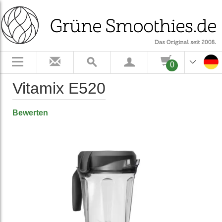
0
Vitamix E520
Bewerten