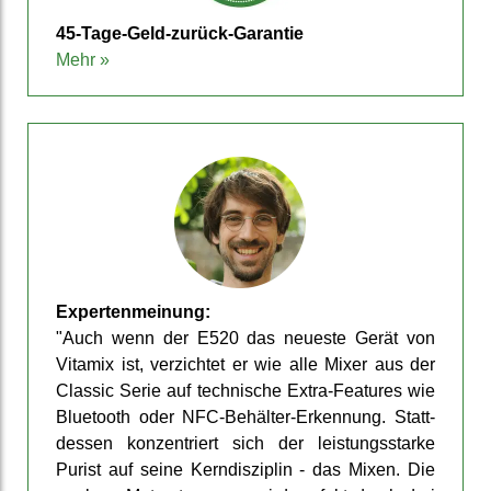
45-Tage-­Geld-zurück-Garantie
Mehr »
Experten­meinung:
"Auch wenn der E520 das neueste Gerät von
Vitamix ist, ver­zichtet er wie alle Mixer aus der
Classic Serie auf tech­nische Extra-Features wie
Blue­tooth oder NFC-Behälter-Er­kennung. Statt­
dessen konzen­triert sich der leis­tungs­starke
Purist auf seine Kern­disziplin - das Mixen. Die