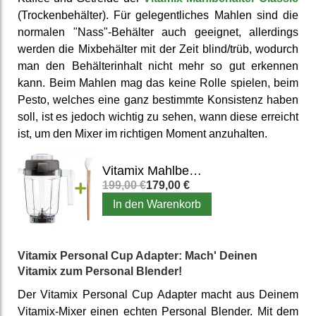
(Trocken­behälter). Für gelegent­liches Mahlen sind die
normalen "Nass"-Behälter auch geeignet, aller­dings
werden die Mix­behälter mit der Zeit blind/trüb, wodurch
man den Behälter­inhalt nicht mehr so gut erkennen
kann. Beim Mahlen mag das keine Rolle spielen, beim
Pesto, welches eine ganz bestimmte Konsis­tenz haben
soll, ist es jedoch wichtig zu sehen, wann diese erreicht
ist, um den Mixer im richtigen Moment an­zuhalten.
Vitamix Mahlbehälter Classic
199,00 €
179,00 €
In den Warenkorb
Vitamix Personal Cup Adapter: Mach' Deinen
Vitamix zum Personal Blender!
Der Vitamix Personal Cup Adapter macht aus Deinem
Vitamix-Mixer einen echten Personal Blender. Mit dem