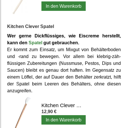
In den Warenkorb
Kitchen Clever Spatel
Wer gerne Dick­flüssiges, wie Eiscreme herstellt,
kann den
Spatel
gut gebrauchen.
Er kommt zum Einsatz, um Mixgut von Behälter­boden
und -rand zu bewegen. Vor allem bei klebrig-zäh­
flüssigen Zu­berei­tungen (Nussmuse, Pestos, Dips und
Saucen) bleibt es genau dort haften. Im Gegensatz zu
einem Löffel, der auf Dauer den Behälter zer­kratzt, hilft
der Spatel beim Leeren des Behälters, ohne diesen
anzu­greifen.
Kitchen Clever Spatel (3 cm breit)
12,90 €
In den Warenkorb