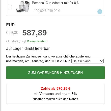
Personal Cup Adapter mit 2x 0,6l
+
199,00 €
249,00 €
i
EUR
587,89
699,00
inkl. MwSt., zzgl.
Versandkosten
auf Lager, direkt lieferbar
Bei heutigem Zahlungseingang voraussichtliche Zustellung
übermorgen, am Dienstag, den 11.08.2026 in
ZUM WARENKORB HINZUFÜGEN
Zahle ab 570,25 €
mit Vorkasse und spare 3%!
Zusätze erhalten auch den Rabatt.