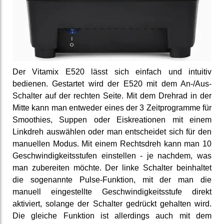
Der Vitamix E520 lässt sich einfach und intuitiv
bedienen. Gestartet wird der E520 mit dem An-/Aus-
Schalter auf der rechten Seite. Mit dem Drehrad in der
Mitte kann man entweder eines der 3 Zeitprogramme für
Smoothies, Suppen oder Eiskreationen mit einem
Linkdreh auswählen oder man entscheidet sich für den
manuellen Modus. Mit einem Rechtsdreh kann man 10
Geschwindigkeitsstufen einstellen - je nachdem, was
man zubereiten möchte. Der linke Schalter be­inhaltet
die soge­nannte Pulse-Funktion, mit der man die
manuell ein­gestell­te Ge­schwindig­keits­stufe direkt
aktiviert, solange der Schalter gedrückt gehalten wird.
Die gleiche Funktion ist aller­dings auch mit dem