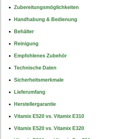
Zuberei­tungs­möglich­keiten
Handhabung & Bedienung
Behälter
Reinigung
Empfohlenes Zubehör
Technische Daten
Sicher­heits­merkmale
Liefer­umfang
Hersteller­garantie
Vitamix E520 vs. Vitamix E310
Vitamix E520 vs. Vitamix E320