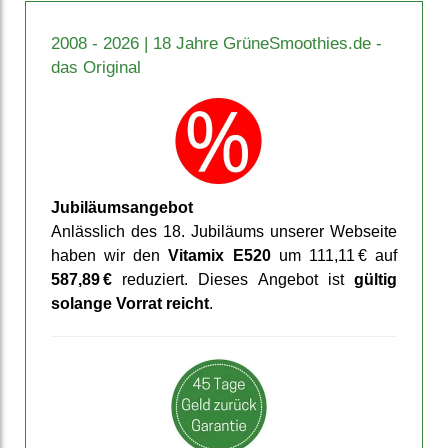
2008 - 2026 | 18 Jahre GrüneSmoothies.de -
das Original
Jubiläums­angebot
Anläss­lich des 18. Jubiläums unserer Web­seite
haben wir den
Vitamix E520
um 111,11 € auf
587,89 €
reduziert. Dieses An­gebot ist
gültig
solange Vorrat reicht
.