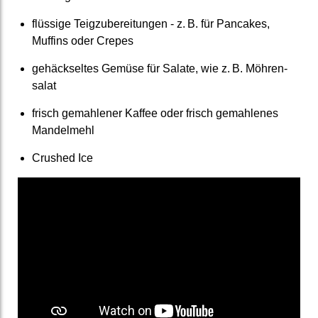
flüssige Teig­zuberei­tungen - z. B. für Pancakes,
Muffins oder Crepes
gehäcksel­tes Gemüse für Salate, wie z. B. Möhren­
salat
frisch gemahlener Kaffee oder frisch ge­mahlenes
Mandel­mehl
Crushed Ice