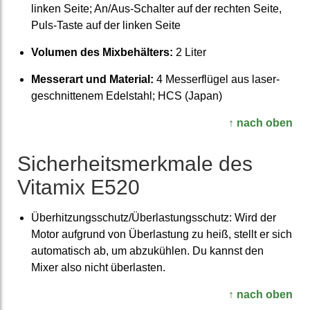
linken Seite; An/Aus-Schalter auf der rechten Seite,
Puls-Taste auf der linken Seite
Volumen des Mix­behälters:
2 Liter
Messerart und Material:
4 Messer­flügel aus laser­
geschnit­tenem Edelstahl; HCS (Japan)
↑ nach oben
Sicher­heits­merkmale des
Vitamix E520
Über­hitzungs­schutz/Über­lastungs­schutz: Wird der
Motor aufgrund von Über­lastung zu heiß, stellt er sich
auto­matisch ab, um abzu­kühlen. Du kannst den
Mixer also nicht über­lasten.
↑ nach oben