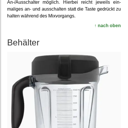
An-/Aus­schalter möglich. Hierbei reicht jeweils ein­
maliges an- und aus­schalten statt die Taste gedrückt zu
halten während des Mix­vorgangs.
↑ nach oben
Behälter