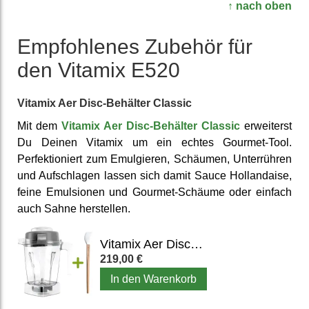
↑ nach oben
Empfohlenes Zubehör für
den Vitamix E520
Vitamix Aer Disc-Behälter Classic
Mit dem
Vitamix Aer Disc-Behälter Classic
er­weiterst
Du Deinen Vitamix um ein echtes Gourmet-Tool.
Perfektioniert zum Emulgieren, Schäumen, Unterrühren
und Aufschlagen lassen sich damit Sauce Hollandaise,
feine Emulsionen und Gourmet-Schäume oder einfach
auch Sahne herstellen.
Vitamix Aer Disc-Behälter Classic
219,00 €
In den Warenkorb