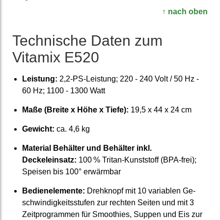
↑ nach oben
Technische Daten zum
Vitamix E520
Leistung:
2,2-PS-Leistung; 220 - 240 Volt / 50 Hz -
60 Hz; 1100 - 1300 Watt
Maße (Breite x Höhe x Tiefe):
19,5 x 44 x 24 cm
Gewicht:
ca. 4,6 kg
Material Behälter und Behälter inkl.
Deckeleinsatz:
100 % Tritan-Kunst­stoff (BPA-frei);
Speisen bis 100° erwärmbar
Bedien­elemente:
Drehknopf mit 10 variablen Ge­
schwindig­keits­stufen zur rechten Seiten und mit 3
Zeitprogrammen für Smoothies, Suppen und Eis zur