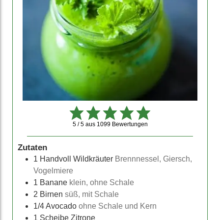
5 / 5
aus
1099
Bewertungen
Zutaten
1
Handvoll Wildkräuter
Brennnessel, Giersch,
Vogelmiere
1
Banane
klein, ohne Schale
2
Birnen
süß, mit Schale
1/4
Avocado
ohne Schale und Kern
1
Scheibe Zitrone