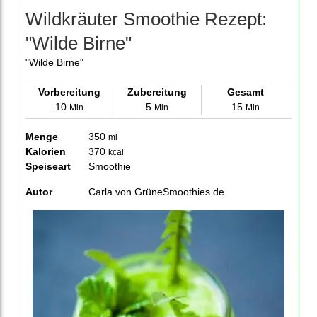
Wildkräuter Smoothie Rezept:
"Wilde Birne"
"Wilde Birne"
Vorbereitung
Zubereitung
Gesamt
10
5
15
Min
Min
Min
Menge
350
ml
Kalorien
370
kcal
Speiseart
Smoothie
Autor
Carla von GrüneSmoothies.de