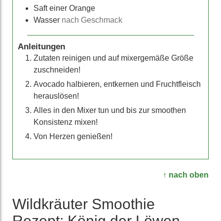
Saft einer Orange
Wasser
nach Geschmack
Anleitungen
Zutaten reinigen und auf mixergemäße Größe
zuschneiden!
Avocado halbieren, entkernen und Fruchtfleisch
herauslösen!
Alles in den Mixer tun und bis zur smoothen
Konsistenz mixen!
Von Herzen genießen!
↑ nach oben
Wild­kräuter Smoothie
Rezept: König der Löwen