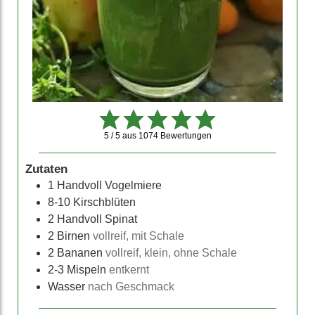
5 / 5
aus
1074
Bewertungen
Zutaten
1
Handvoll Vogelmiere
8-10
Kirschblüten
2
Handvoll Spinat
2
Birnen
vollreif, mit Schale
2
Bananen
vollreif, klein, ohne Schale
2-3
Mispeln
entkernt
Wasser
nach Geschmack