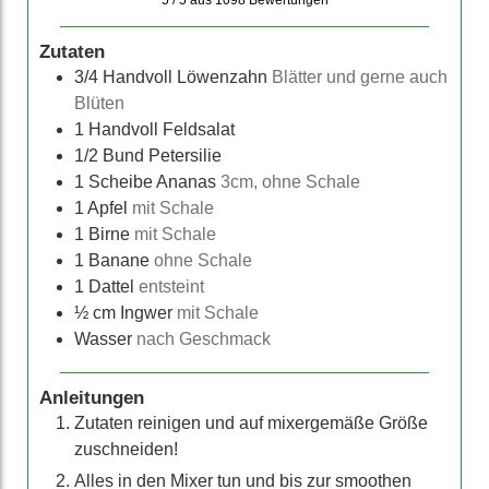
5 / 5
aus
1098
Bewertungen
Zutaten
3/4
Handvoll Löwenzahn
Blätter und gerne auch
Blüten
1
Handvoll Feldsalat
1/2
Bund Petersilie
1
Scheibe Ananas
3cm, ohne Schale
1
Apfel
mit Schale
1
Birne
mit Schale
1
Banane
ohne Schale
1
Dattel
entsteint
½
cm Ingwer
mit Schale
Wasser
nach Geschmack
Anleitungen
Zutaten reinigen und auf mixergemäße Größe
zuschneiden!
Alles in den Mixer tun und bis zur smoothen