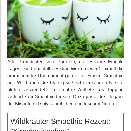
Alle Baum­blüten von Bäumen, die essbare Früchte
tragen, sind ebenfalls essbar. Wer das weiß, nimmt die
aromen­reiche Baumpracht gerne im Grünen Smoothie
auf. Wir haben die blumig-süß schmecken­den Kirsch­
blüten verwendet - allein ihre Ästhetik als Topping
verführt zum Smoothie trinken. Dazu passt die Eleganz
der Mispeln mit süß-säuer­lichen und frischen Noten.
Wildkräuter Smoothie Rezept: