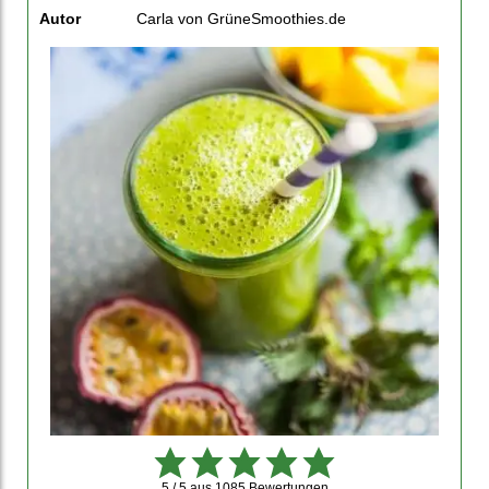
Autor
Carla von GrüneSmoothies.de
5 / 5
aus
1085
Bewertungen