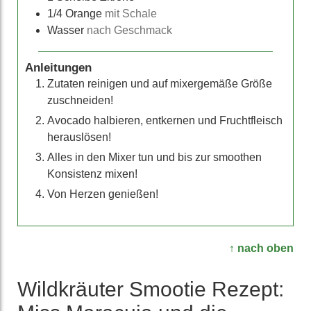
1/4
Orange
mit Schale
Wasser
nach Geschmack
Anleitungen
Zutaten reinigen und auf mixergemäße Größe
zuschneiden!
Avocado halbieren, entkernen und Fruchtfleisch
herauslösen!
Alles in den Mixer tun und bis zur smoothen
Konsistenz mixen!
Von Herzen genießen!
↑ nach oben
Wild­kräuter Smootie Rezept: