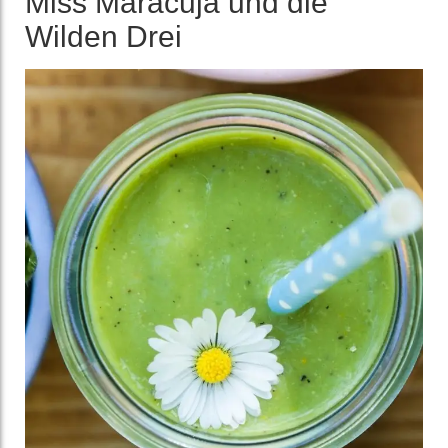
Miss Maracuja und die
Wilden Drei