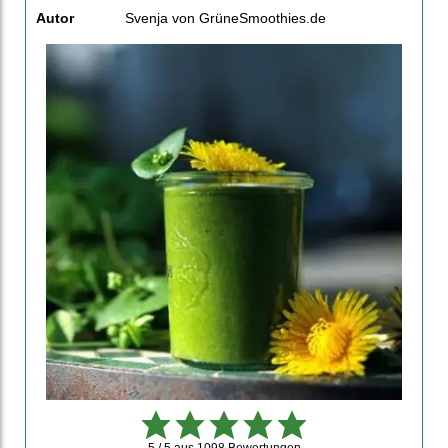
Autor
Svenja von GrüneSmoothies.de