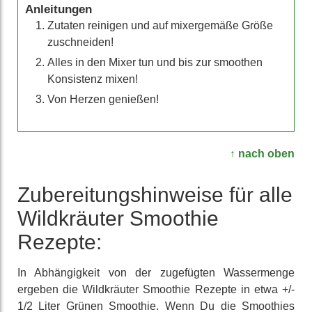
Anleitungen
Zutaten reinigen und auf mixergemäße Größe
zuschneiden!
Alles in den Mixer tun und bis zur smoothen
Konsistenz mixen!
Von Herzen genießen!
↑ nach oben
Zuberei­tungs­hinweise für alle
Wild­kräuter Smoothie
Rezepte:
In Abhängig­keit von der zuge­fügten Wasser­menge
ergeben die Wild­kräuter Smoothie Rezepte in etwa +/-
1/2 Liter Grünen Smoothie. Wenn Du die Smoothies