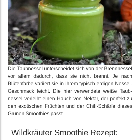
Die Taub­nessel unter­scheidet sich von der Brenn­nessel
vor allem dadurch, dass sie nicht brennt. Je nach
Blüten­farbe variiert sie in ihrem typisch erdigen Nessel-
Geschmack leicht. Die hier ver­wendete weiße Taub­
nessel verleiht einen Hauch von Nektar, der perfekt zu
den exo­tischen Früchten und der Chili-Schärfe dieses
Grünen Smoothies passt.
Wildkräuter Smoothie Rezept: