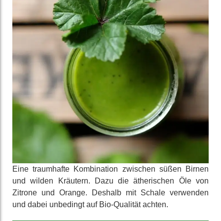
Eine traum­hafte Kombi­nation zwischen süßen Birnen
und wilden Kräutern. Dazu die äthe­rischen Öle von
Zitrone und Orange. Deshalb mit Schale verwenden
und dabei unbedingt auf Bio-Qualität achten.