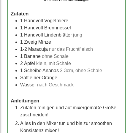
Zutaten
1
Handvoll Vogelmiere
1
Handvoll Brennnessel
1
Handvoll Lindenblätter
jung
1
Zweig Minze
1-2
Maracuja
nur das Fruchtfleisch
1
Banane
ohne Schale
2
Äpfel
klein, mit Schale
1
Scheibe Ananas
2-3cm, ohne Schale
Saft einer Orange
Wasser
nach Geschmack
Anleitungen
Zutaten reinigen und auf mixergemäße Größe
zuschneiden!
Alles in den Mixer tun und bis zur smoothen
Konsistenz mixen!