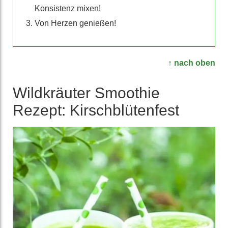
Konsistenz mixen!
Von Herzen genießen!
↑ nach oben
Wild­kräuter Smoothie
Rezept: Kirsch­blüten­fest