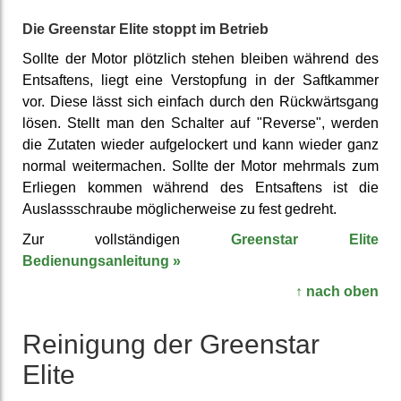
Die Greenstar Elite stoppt im Betrieb
Sollte der Motor plötzlich stehen bleiben während des
Ent­saftens, liegt eine Ver­stopfung in der Saft­kammer
vor. Diese lässt sich einfach durch den Rück­wärts­gang
lösen. Stellt man den Schalter auf "Reverse", werden
die Zutaten wieder auf­gelockert und kann wieder ganz
normal weiter­machen. Sollte der Motor mehrmals zum
Erliegen kommen während des Ent­saftens ist die
Auslass­schraube mög­licher­weise zu fest gedreht.
Zur vollständigen
Greenstar Elite
Bedienungsanleitung »
↑ nach oben
Reinigung der Greenstar
Elite