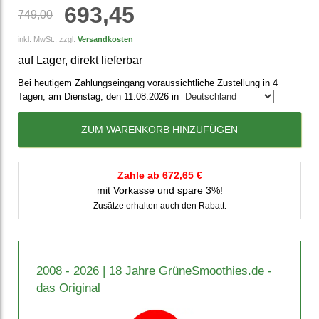
693,45
749,00
inkl. MwSt., zzgl.
Versandkosten
auf Lager, direkt lieferbar
Bei heutigem Zahlungseingang voraussichtliche Zustellung in 4
Tagen, am Dienstag, den 11.08.2026 in
ZUM WARENKORB HINZUFÜGEN
Zahle ab 672,65 €
mit Vorkasse und spare 3%!
Zusätze erhalten auch den Rabatt.
2008 - 2026 | 18 Jahre GrüneSmoothies.de -
das Original