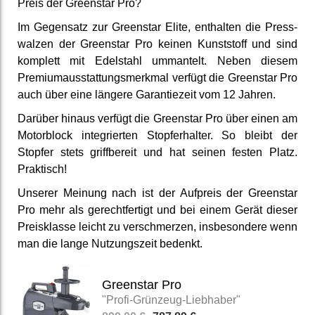
Preis der Greenstar Pro?
Im Gegensatz zur Greenstar Elite, enthalten die Press­
walzen der Greenstar Pro keinen Kunst­stoff und sind
komplett mit Edelstahl ummantelt. Neben diesem
Premium­aus­stattungs­merkmal verfügt die Greenstar Pro
auch über eine längere Garantie­zeit vom 12 Jahren.
Darüber hinaus verfügt die Greenstar Pro über einen am
Motor­block inte­grierten Stopfer­halter. So bleibt der
Stopfer stets griff­bereit und hat seinen festen Platz.
Praktisch!
Unserer Meinung nach ist der Aufpreis der Greenstar
Pro mehr als gerecht­fertigt und bei einem Gerät dieser
Preis­klasse leicht zu ver­schmerzen, ins­besondere wenn
man die lange Nutzungs­zeit bedenkt.
Greenstar Pro
"Profi-Grünzeug-Liebhaber"