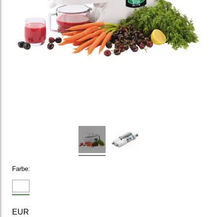
Farbe:
EUR