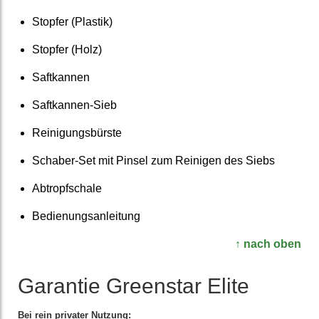
Stopfer (Plastik)
Stopfer (Holz)
Saftkannen
Saftkannen-Sieb
Reinigungs­bürste
Schaber-Set mit Pinsel zum Reinigen des Siebs
Abtropf­schale
Bedienungs­anleitung
↑ nach oben
Garantie Greenstar Elite
Bei rein privater Nutzung: