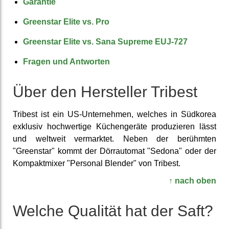
Garantie
Greenstar Elite vs. Pro
Greenstar Elite vs. Sana Supreme EUJ-727
Fragen und Antworten
Über den Her­steller Tribest
Tribest ist ein US-Unternehmen, welches in Südkorea
exklusiv hoch­wertige Küchen­geräte pro­duzieren lässt
und weltweit ver­marktet. Neben der berühmten
"Greenstar" kommt der Dörr­automat "Sedona" oder der
Kompakt­mixer "Personal Blender" von Tribest.
↑ nach oben
Welche Qualität hat der Saft?