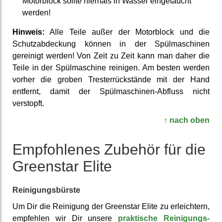
Motor­block sollte niemals in Wasser ein­getaucht
werden!
Hinweis:
Alle Teile außer der Motor­block und die
Schutz­abdeckung können in der Spül­maschinen
gereinigt werden! Von Zeit zu Zeit kann man daher die
Teile in der Spül­maschine reinigen. Am besten werden
vorher die groben Trester­rück­stände mit der Hand
entfernt, damit der Spül­maschinen-Abfluss nicht
verstopft.
↑ nach oben
Emp­fohlenes Zubehör für die
Greenstar Elite
Reinigungs­bürste
Um Dir die Reinigung der Greenstar Elite zu erleichtern,
empfehlen wir Dir unsere
prak­tische Reinigungs­