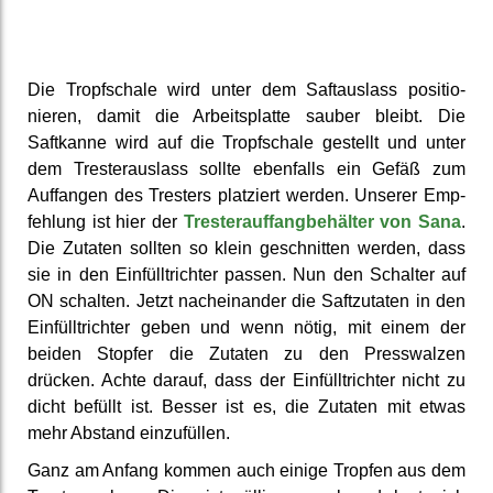
Die Tropf­schale wird unter dem Saft­auslass positio­
nieren, damit die Arbeits­platte sauber bleibt. Die
Saftkanne wird auf die Tropf­schale gestellt und unter
dem Trester­auslass sollte ebenfalls ein Gefäß zum
Auffangen des Tresters platziert werden. Unserer Emp­
fehlung ist hier der
Trester­auffang­behälter von Sana
.
Die Zutaten sollten so klein ge­schnitten werden, dass
sie in den Einfüll­trichter passen. Nun den Schalter auf
ON schalten. Jetzt nach­einander die Saft­zutaten in den
Einfüll­trichter geben und wenn nötig, mit einem der
beiden Stopfer die Zutaten zu den Press­walzen
drücken. Achte darauf, dass der Einfüll­trichter nicht zu
dicht befüllt ist. Besser ist es, die Zutaten mit etwas
mehr Abstand ein­zufüllen.
Ganz am Anfang kommen auch einige Tropfen aus dem