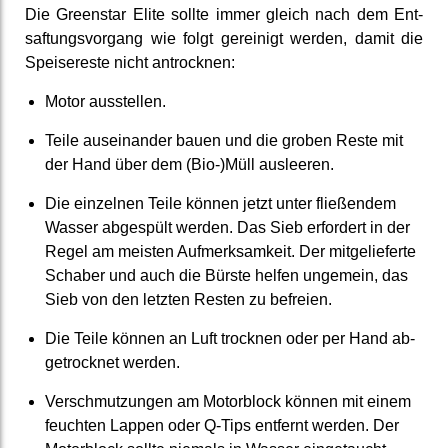
Die Greenstar Elite sollte immer gleich nach dem Ent­
saftungs­vorgang wie folgt gereinigt werden, damit die
Speise­reste nicht an­trocknen:
Motor ausstellen.
Teile aus­einander bauen und die groben Reste mit
der Hand über dem (Bio-)Müll ausleeren.
Die einzelnen Teile können jetzt unter fließen­dem
Wasser abgespült werden. Das Sieb erfordert in der
Regel am meisten Auf­merksam­keit. Der mit­geliefer­te
Schaber und auch die Bürste helfen ungemein, das
Sieb von den letzten Resten zu befreien.
Die Teile können an Luft trocknen oder per Hand ab­
getrocknet werden.
Ver­schmutzungen am Motor­block können mit einem
feuchten Lappen oder Q-Tips entfernt werden. Der