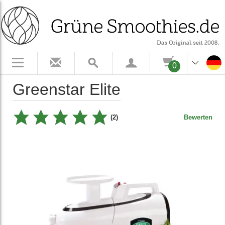
0
Greenstar Elite
(2)
Bewerten