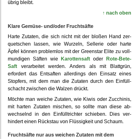
übrig bleibt.
↑ nach oben
Klare Gemüse- und/oder Frucht­säfte
Harte Zutaten, die sich nicht mit der bloßen Hand zer­
quetschen lassen, wie Wurzeln, Sellerie oder harte
Äpfel können problem­los mit der Greenstar Elite zu voll­
mundigen Säften wie
Karotten­saft
oder
Rote-Bete-
Saft
ver­arbeitet werden. Anders als mit Blattgrün,
erfordert das Entsaften aller­dings den Einsatz eines
Stopfers, mit dem man die Zutaten durch den Einfüll­
schacht zwischen die Walzen drückt.
Möchte man weiche Zutaten, wie Kiwis oder Zucchinis,
mit harten Zutaten mischen, so sollte man diese ab­
wechselnd in den Einfüll­trichter schieben. Dies ver­
hindert einen Rückstau von Flüssig­keit und Schaum.
Fruchtsäfte nur aus weichen Zutaten mit dem