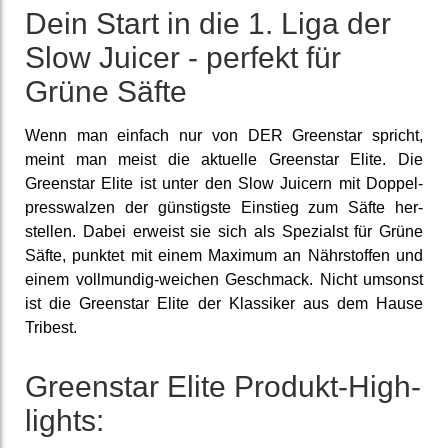
Dein Start in die 1. Liga der
Slow Juicer - perfekt für
Grüne Säfte
Wenn man einfach nur von DER Greenstar spricht,
meint man meist die aktuelle Greenstar Elite. Die
Greenstar Elite ist unter den Slow Juicern mit Doppel­
press­walzen der günstig­ste Einstieg zum Säfte her­
stellen. Dabei erweist sie sich als Spezialst für Grüne
Säfte, punktet mit einem Maximum an Nähr­stoffen und
einem voll­mundig-weichen Geschmack. Nicht umsonst
ist die Greenstar Elite der Klassiker aus dem Hause
Tribest.
Greenstar Elite Produkt-High­
lights: