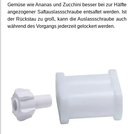
Gemüse wie Ananas und Zucchini besser bei zur Hälfte
an­gezogener Saft­auslass­schraube entsaftet werden. Ist
der Rückstau zu groß, kann die Auslass­schraube auch
während des Vorgangs jederzeit gelockert werden.