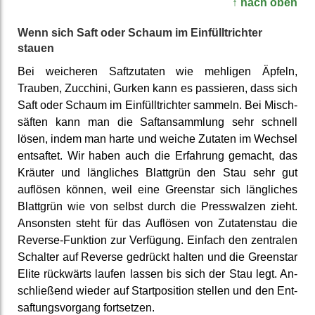
↑ nach oben
Wenn sich Saft oder Schaum im Einfüll­trichter
stauen
Bei weicheren Saft­zutaten wie mehligen Äpfeln,
Trauben, Zucchini, Gurken kann es passieren, dass sich
Saft oder Schaum im Einfüll­trichter sammeln. Bei Misch­
säften kann man die Saft­ansammlung sehr schnell
lösen, indem man harte und weiche Zutaten im Wechsel
entsaftet. Wir haben auch die Er­fahrung gemacht, das
Kräuter und läng­liches Blattgrün den Stau sehr gut
auflösen können, weil eine Greenstar sich läng­liches
Blattgrün wie von selbst durch die Press­walzen zieht.
Ansonsten steht für das Auflösen von Zutaten­stau die
Reverse-Funktion zur Verfügung. Einfach den zentralen
Schalter auf Reverse gedrückt halten und die Greenstar
Elite rückwärts laufen lassen bis sich der Stau legt. An­
schließend wieder auf Start­position stellen und den Ent­
saftungs­vorgang fort­setzen.