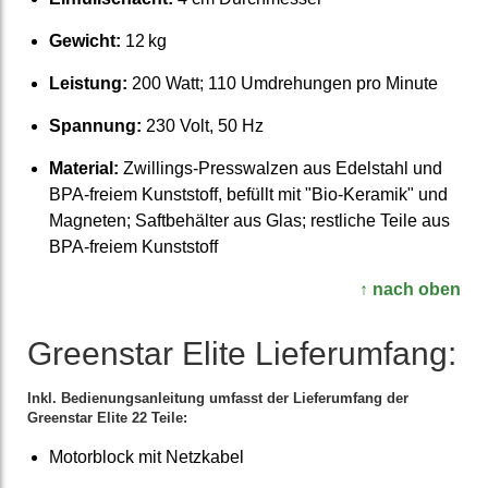
Gewicht:
12 kg
Leistung:
200 Watt; 110 Umdrehungen pro Minute
Spannung:
230 Volt, 50 Hz
Material:
Zwillings-Presswalzen aus Edelstahl und
BPA-freiem Kunst­stoff, befüllt mit "Bio-Keramik" und
Magneten; Saft­behälter aus Glas; restliche Teile aus
BPA-freiem Kunst­stoff
↑ nach oben
Greenstar Elite Liefer­umfang:
Inkl. Bedienungs­anleitung umfasst der Liefer­umfang der
Greenstar Elite 22 Teile:
Motor­block mit Netzkabel