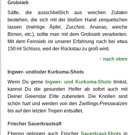
Grobsieb
Säfte, die ausschließlich aus weichen Zutaten
bestehen, die sich mit der bloßen Hand zer­quetschen
lassen (mehlige Äpfel, Zucchini, Ananas, weiche
Birnen, etc.), sollte man mit dem Grobsieb ver­arbeiten.
Mit dem Feinsieb ist unserer Er­fahrung nach bei etwa
150 ml Schluss, weil der Rückstau zu groß wird.
↑ nach oben
Ingwer- und/oder Kurkuma-Shots
Wenn Du gerne
Ingwer- und Kurkuma-Shots
trinkst,
kannst Du die gesunden Helfer ab sofort auch mit
Deiner Greenstar Elite zu­bereiten. Die Knollen sind
schön hart und werden von den Zwillings-Press­walzen
bis auf den letzten Tropen entsaftet.
Frischer Sauer­kraut­saft
Ebenso gelingen auch Frischer
Sauerkraut-Shots
in