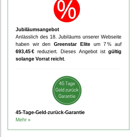
Jubiläums­angebot
Anläss­lich des 18. Jubiläums unserer Web­seite
haben wir den
Greenstar Elite
um 7 % auf
693,45 €
reduziert. Dieses An­gebot ist
gültig
solange Vorrat reicht
.
45-Tage-Geld-zurück-Garantie
Mehr »