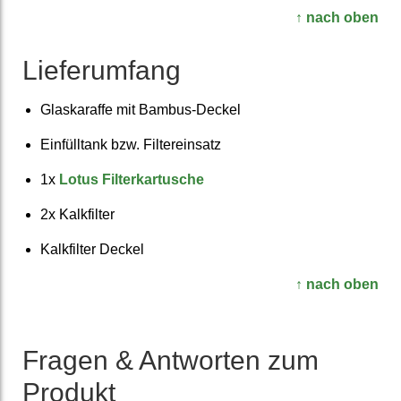
↑ nach oben
Liefer­umfang
Glas­karaffe mit Bambus-Deckel
Einfüll­tank bzw. Filter­einsatz
1x
Lotus Filter­kartusche
2x Kalk­filter
Kalk­filter Deckel
↑ nach oben
Fragen & Antworten zum
Produkt