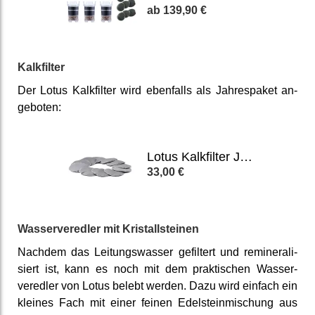
139,90 €
Kalkfilter
Der Lotus Kalk­filter wird ebenfalls als Jahres­paket an­
geboten:
Lotus Kalkfilter Jahrespaket
33,00 €
Wasser­veredler mit Kristall­steinen
Nachdem das Leitungs­wasser ge­filtert und re­minerali­
siert ist, kann es noch mit dem prak­tischen Wasser­
veredler von Lotus belebt werden. Dazu wird einfach ein
kleines Fach mit einer feinen Edel­stein­mischung aus