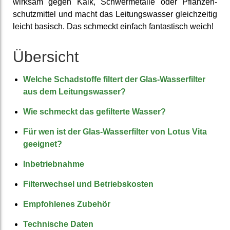
wirksam gegen Kalk, Schwer­metalle oder Pflanzen­
schutz­mittel und macht das Leitungs­wasser gleich­zeitig
leicht basisch. Das schmeckt einfach fantas­tisch weich!
Übersicht
Welche Schadstoffe filtert der Glas-Wasserfilter
aus dem Leitungs­wasser?
Wie schmeckt das ge­filter­te Wasser?
Für wen ist der Glas-Wasser­filter von Lotus Vita
ge­eignet?
Inbetrieb­nahme
Filter­wechsel und Betriebs­kosten
Empfohlenes Zubehör
Technische Daten