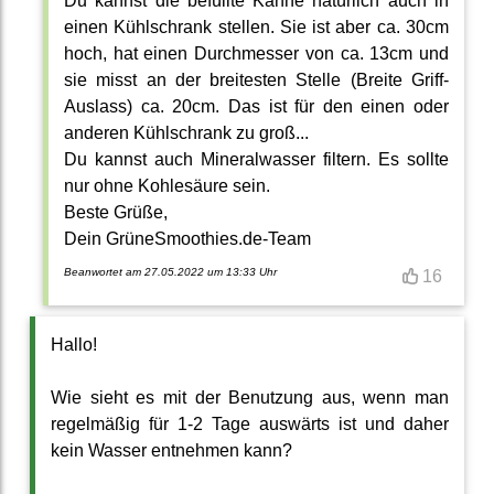
Du kannst die befüllte Kanne natürlich auch in
einen Kühlschrank stellen. Sie ist aber ca. 30cm
hoch, hat einen Durchmesser von ca. 13cm und
sie misst an der breitesten Stelle (Breite Griff-
Auslass) ca. 20cm. Das ist für den einen oder
anderen Kühlschrank zu groß...
Du kannst auch Mineralwasser filtern. Es sollte
nur ohne Kohlesäure sein.
Beste Grüße,
Dein GrüneSmoothies.de-Team
Beanwortet am 27.05.2022 um 13:33 Uhr
16
Hallo!
Wie sieht es mit der Benutzung aus, wenn man
regelmäßig für 1-2 Tage auswärts ist und daher
kein Wasser entnehmen kann?