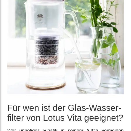
Für wen ist der Glas-Wasser­
filter von Lotus Vita geeignet?
Wer un­nötiges Plastik in seinem Alltag vermeiden