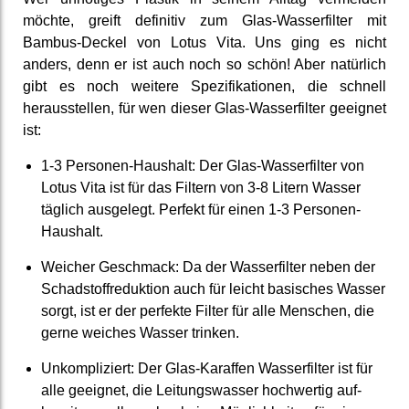
möchte, greift definitiv zum Glas-Wasser­filter mit
Bambus-Deckel von Lotus Vita. Uns ging es nicht
anders, denn er ist auch noch so schön! Aber natürlich
gibt es noch weitere Spezifi­kationen, die schnell
heraus­stellen, für wen dieser Glas-Wasser­filter geeignet
ist:
1-3 Personen-Haushalt: Der Glas-Wasser­filter von
Lotus Vita ist für das Filtern von 3-8 Litern Wasser
täglich aus­gelegt. Perfekt für einen 1-3 Personen-
Haushalt.
Weicher Geschmack: Da der Wasser­filter neben der
Schad­stoff­reduktion auch für leicht basisches Wasser
sorgt, ist er der perfekte Filter für alle Menschen, die
gerne weiches Wasser trinken.
Unkompli­ziert: Der Glas-Karaffen Wasser­filter ist für
alle ge­eignet, die Leitungs­wasser hoch­wertig auf­