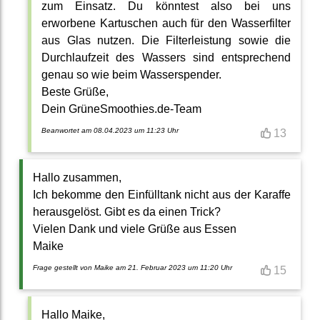
zum Einsatz. Du könntest also bei uns
erworbene Kartuschen auch für den Wasserfilter
aus Glas nutzen. Die Filterleistung sowie die
Durchlaufzeit des Wassers sind entsprechend
genau so wie beim Wasserspender.
Beste Grüße,
Dein GrüneSmoothies.de-Team
Beanwortet am 08.04.2023 um 11:23 Uhr
13
Hallo zusammen,
Ich bekomme den Einfülltank nicht aus der Karaffe
herausgelöst. Gibt es da einen Trick?
Vielen Dank und viele Grüße aus Essen
Maike
Frage gestellt von Maike am 21. Februar 2023 um 11:20 Uhr
15
Hallo Maike,