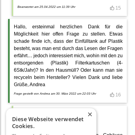
Beanwortet am 25.04.2022 um 11:39 Uhr
15
Hallo, ersteinmal herzlichen Dank für die
Möglichkeit hier offen Frage zu stellen. Etwas
schade finde ich, dass der Einfülltank auf Plastik
besteht, was man erst durch das Lesen der Fragen
erfährt… jedoch interessiert mich, wohin mit den zu
entsorgenden (Plastik) Filterkartuschen (4-
6Stk/Jahr)? In den Hausmüll? Oder kann man sie
recyceln beim Hersteller? Vielen Dank und liebe
Grüße, Andrea
Frage gestellt von Andrea am 30. März 2022 um 22:03 Uhr
16
×
Hallo Andrea,
Diese Webseite verwendet
Cookies.
vielen Dank für Deine Anfrage.