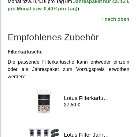
Monat bzw. 0,43 € pro Tag (im
Jahres­paket nur ca. 12 €
pro Monat bzw. 0,40 € pro Tag)
)
↑ nach oben
Empfohlenes Zubehör
Filter­kartusche
Die passende Filter­kartusche kann entweder einzeln
oder als Jahres­paket zum Vorzugs­preis erworben
werden:
Lotus Filterkartusche
27,50 €
Lotus Filter Jahres-Paket