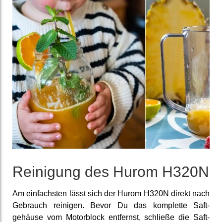
Reinigung des Hurom H320N
Am einfach­sten lässt sich der Hurom H320N direkt nach
Gebrauch reinigen. Bevor Du das komplette Saft­
gehäuse vom Motor­block ent­fernst, schließe die Saft­