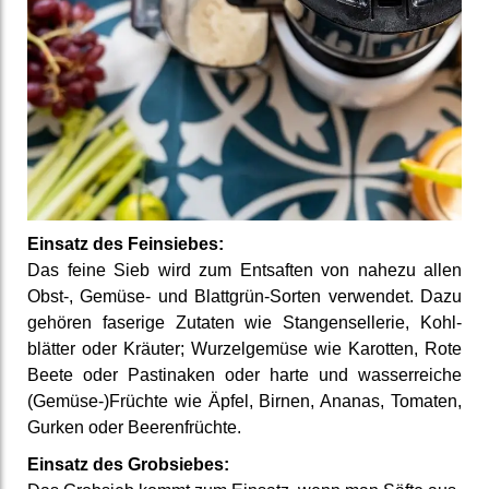
Einsatz des Fein­siebes:
Das feine Sieb wird zum Entsaften von nahezu allen
Obst-, Gemüse- und Blattgrün-Sorten ver­wendet. Dazu
gehören faserige Zutaten wie Stangen­sellerie, Kohl­
blätter oder Kräuter; Wurzel­gemüse wie Karotten, Rote
Beete oder Pastinaken oder harte und wasser­reiche
(Gemüse-)Früchte wie Äpfel, Birnen, Ananas, Tomaten,
Gurken oder Beeren­früchte.
Einsatz des Grob­siebes: