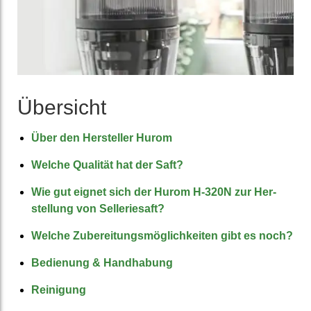
Übersicht
Über den Her­steller Hurom
Welche Qualität hat der Saft?
Wie gut eignet sich der Hurom H-320N zur Her­
stellung von Sellerie­saft?
Welche Zuberei­tungs­möglich­keiten gibt es noch?
Bedienung & Hand­habung
Reinigung