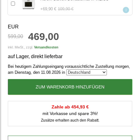
+
69,90 €
109,90 €
i
EUR
469,00
599,00
inkl. MwSt., zzgl.
Versandkosten
auf Lager, direkt lieferbar
Bei heutigem Zahlungseingang voraussichtliche Zustellung morgen,
am Dienstag, den 11.08.2026 in
ZUM WARENKORB HINZUFÜGEN
Zahle ab 454,93 €
mit Vorkasse und spare 3%!
Zusätze erhalten auch den Rabatt.