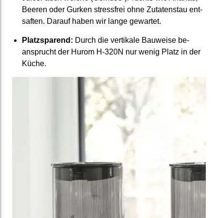
Beeren oder Gurken stress­frei ohne Zutaten­stau ent­
saften. Darauf haben wir lange ge­wartet.
Platz­sparend:
Durch die vertikale Bauweise be­
ansprucht der Hurom H-320N nur wenig Platz in der
Küche.