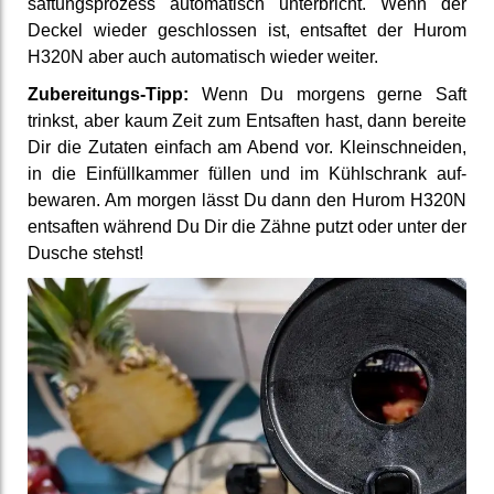
saftungs­prozess auto­matisch unter­bricht. Wenn der
Deckel wieder ge­schlossen ist, ent­saftet der Hurom
H320N aber auch auto­matisch wieder weiter.
Zuberei­tungs-Tipp:
Wenn Du morgens gerne Saft
trinkst, aber kaum Zeit zum Entsaften hast, dann bereite
Dir die Zutaten einfach am Abend vor. Klein­schneiden,
in die Einfüll­kammer füllen und im Kühl­schrank auf­
bewaren. Am morgen lässt Du dann den Hurom H320N
entsaften während Du Dir die Zähne putzt oder unter der
Dusche stehst!