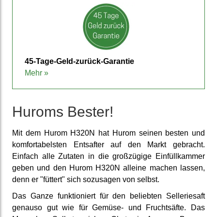
45-Tage-Geld-zurück-Garantie
Mehr »
Huroms Bester!
Mit dem Hurom H320N hat Hurom seinen besten und
komfortabelsten Entsafter auf den Markt gebracht.
Einfach alle Zutaten in die groß­zügige Einfüll­kammer
geben und den Hurom H320N alleine machen lassen,
denn er "füttert" sich sozusagen von selbst.
Das Ganze funk­tioniert für den be­liebten Sellerie­saft
genauso gut wie für Gemüse- und Frucht­säfte. Das