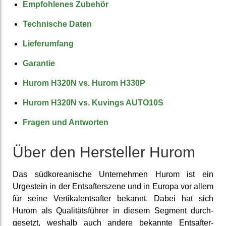
Empfohlenes Zubehör
Technische Daten
Liefer­umfang
Garantie
Hurom H320N vs. Hurom H330P
Hurom H320N vs. Kuvings AUTO10S
Fragen und Antworten
Über den Her­steller Hurom
Das süd­koreanische Unter­nehmen Hurom ist ein
Urgestein in der Ent­safter­szene und in Europa vor allem
für seine Vertikal­entsafter bekannt. Dabei hat sich
Hurom als Qualitäts­führer in diesem Segment durch­
gesetzt, weshalb auch andere bekannte Ent­safter­