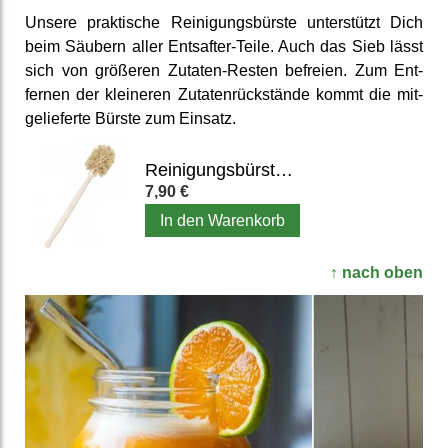
Unsere prak­tische Reinigungs­bürste unter­stützt Dich
beim Säubern aller Entsafter-Teile. Auch das Sieb lässt
sich von größeren Zutaten-Resten befreien. Zum Ent­
fernen der kleineren Zutaten­rück­stände kommt die mit­
geliefer­te Bürste zum Einsatz.
Reinigungsbürste für Mixbehälter, Entsafter & Flaschen
7,90 €
In den Warenkorb
↑ nach oben