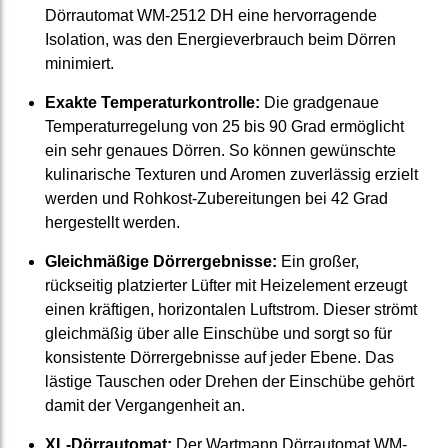
Dörrautomat WM-2512 DH eine hervorragende
Isolation, was den Energieverbrauch beim Dörren
minimiert.
Exakte Temperaturkontrolle:
Die gradgenaue
Temperaturregelung von 25 bis 90 Grad ermöglicht
ein sehr genaues Dörren. So können gewünschte
kulinarische Texturen und Aromen zuverlässig erzielt
werden und Rohkost-Zubereitungen bei 42 Grad
hergestellt werden.
Gleichmäßige Dörrergebnisse:
Ein großer,
rückseitig platzierter Lüfter mit Heizelement erzeugt
einen kräftigen, horizontalen Luftstrom. Dieser strömt
gleichmäßig über alle Einschübe und sorgt so für
konsistente Dörrergebnisse auf jeder Ebene. Das
lästige Tauschen oder Drehen der Einschübe gehört
damit der Vergangenheit an.
XL-Dörrautomat:
Der Wartmann Dörrautomat WM-