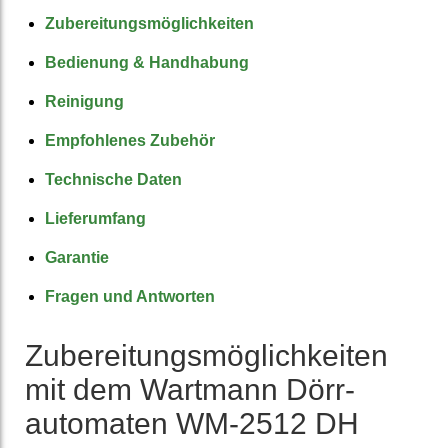
Zuberei­tungs­möglich­keiten
Bedienung & Hand­habung
Reinigung
Empfohlenes Zubehör
Technische Daten
Liefer­umfang
Garantie
Fragen und Antworten
Zuberei­tungs­möglich­keiten
mit dem Wartmann Dörr­
automaten WM-2512 DH