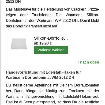
2512 DH
Das Must-have für die Her­stellung von Cräckern, Pizza­
teigen oder Frucht­leder: Die Wartmann Silikon-
Dörrfolien für den Wartmann WM-2512 DH. Damit klebt
das Dörrgut garantiert nicht an!
Silikon-Dörrfolien für Wartmann Dörrautomat
19,90 €
Variante wählen
↑ nach oben
Hängevorrichtung mit Edelstahl-Haken für
Wartmann Dörrautommat WM-2512 DH
Du stellst gerne Apfelringe mit Deinem Dörrautomaten
her. Dann hänge sie künftig zum Trocknen mit der
Wartmann Hängevorrichtung mit Edelstahl-Haken auf.
Das ist äußerst platzsparend, so dass Du die restliche