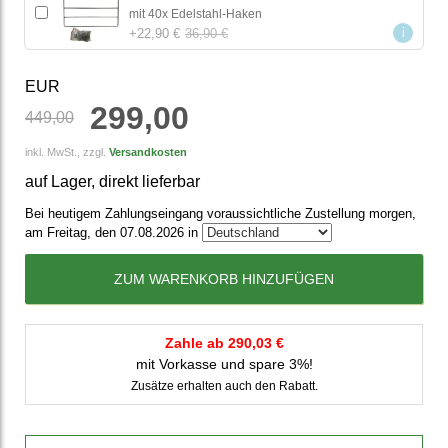
mit 40x Edelstahl-Haken
i
+
22,90 €
36,90 €
EUR
299,00
449,00
inkl. MwSt., zzgl.
Versandkosten
auf Lager, direkt lieferbar
Bei heutigem Zahlungseingang voraussichtliche Zustellung morgen,
am Freitag, den 07.08.2026 in
ZUM WARENKORB HINZUFÜGEN
Zahle ab 290,03 €
mit Vorkasse und spare 3%!
Zusätze erhalten auch den Rabatt.