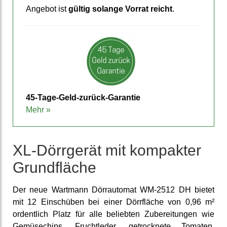
An­gebot ist
gültig solange Vorrat reicht
.
45-Tage-­Geld-zurück-Garantie
Mehr »
XL-Dörrgerät mit kompakter
Grundfläche
Der neue Wartmann Dörrautomat WM-2512 DH bietet
mit 12 Einschüben bei einer Dörr­fläche von 0,96 m²
ordentlich Platz für alle beliebten Zubereitungen wie
Gemüsechips, Fruchtleder, getrocknete Tomaten,