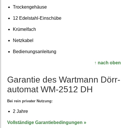
Trocken­gehäuse
12 Edelstahl-Ein­schübe
Krümelfach
Netzkabel
Bedienungs­anleitung
↑ nach oben
Garantie des Wartmann Dörr­
automat WM-2512 DH
Bei rein privater Nutzung:
2 Jahre
Voll­ständige Garantie­bedingungen »