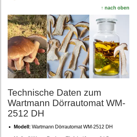
↑ nach oben
Tech­nische Daten zum
Wartmann Dörr­automat WM-
2512 DH
Modell:
Wartmann Dörr­automat WM-2512 DH