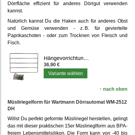
Dörrfläche effizient für anderes Dörrgut verwenden
kannst.
Natürlich kannst Du die Haken auch für anderes Obst
und Gemüse verwenden - z. B. für geviertelte
Paprikaschoten - oder zum Trocknen von Fleisch und
Fisch.
Hängevorrichtung mit Edelstahl-Haken für Wartmann Dörrautomat
36,90 €
Variante wählen
↑ nach oben
Müsliriegelform für Wartmann Dörrautomat WM-2512
DH
Willst Du perfekt geformte Müsliriegel herstellen, gelingt
das mit dieser praktischen 15er Müslirieglform aus BPA-
freiem Lebensmittelsilikon. Die Form kann von -40 bis