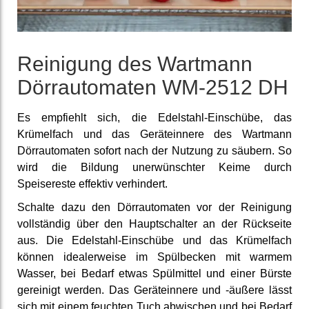
Reinigung des Wartmann
Dörr­automaten WM-2512 DH
Es empfiehlt sich, die Edelstahl-Einschübe, das
Krümelfach und das Geräteinnere des Wartmann
Dörrautomaten sofort nach der Nutzung zu säubern. So
wird die Bildung unerwünschter Keime durch
Speisereste effektiv verhindert.
Schalte dazu den Dörrautomaten vor der Reinigung
vollständig über den Hauptschalter an der Rückseite
aus. Die Edelstahl-Einschübe und das Krümelfach
können idealerweise im Spülbecken mit warmem
Wasser, bei Bedarf etwas Spülmittel und einer Bürste
gereinigt werden. Das Geräteinnere und -äußere lässt
sich mit einem feuchten Tuch abwischen und bei Bedarf