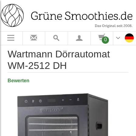
0
Wartmann Dörrautomat
WM-2512 DH
Bewerten