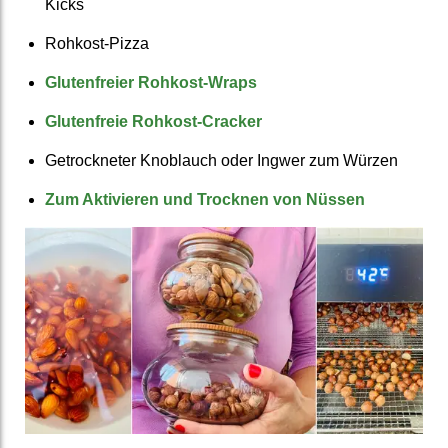
Kicks
Rohkost-Pizza
Glutenfreier Rohkost-Wraps
Glutenfreie Rohkost-Cracker
Getrock­neter Knoblauch oder Ingwer zum Würzen
Zum Aktivieren und Trocknen von Nüssen