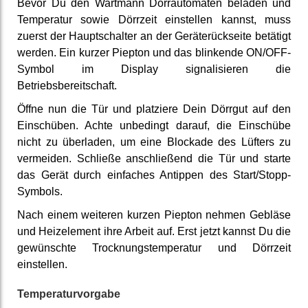
Bevor Du den Wartmann Dörrautomaten beladen und
Temperatur sowie Dörrzeit einstellen kannst, muss
zuerst der Hauptschalter an der Geräterückseite betätigt
werden. Ein kurzer Piepton und das blinkende ON/OFF-
Symbol im Display signalisieren die
Betriebsbereitschaft.
Öffne nun die Tür und platziere Dein Dörrgut auf den
Einschüben. Achte unbedingt darauf, die Einschübe
nicht zu überladen, um eine Blockade des Lüfters zu
vermeiden. Schließe anschließend die Tür und starte
das Gerät durch einfaches Antippen des Start/Stopp-
Symbols.
Nach einem weiteren kurzen Piepton nehmen Gebläse
und Heizelement ihre Arbeit auf. Erst jetzt kannst Du die
gewünschte Trocknungstemperatur und Dörrzeit
einstellen.
Temperaturvorgabe