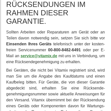
RÜCK­SENDUNGEN IM
RAHMEN DIESER
GARANTIE.
Sollten Arbeiten oder Reparaturen am Gerät oder an
Teilen davon notwendig sein, setzen Sie sich bitte vor
Einsenden Ihres Geräts
tele­fonisch unter der kosten­
freien Service­nummer
00-800-8482-6491
oder per E-
Mail an
service@vitamix.de
mit uns in Ver­bindung, um
eine Rücksende­genehmigung zu erhalten.
Bei Geräten, die nicht bei Vitamix regi­striert sind, wird
man Sie um die Angabe des Kauf­datums und einen
Kaufbeleg bitten. Für Geräte, die von dieser Garantie
abgedeckt sind, erhalten Sie eine Rück­sende­
genehmigungs­nummer sowie aktuelle An­weisungen für
den Versand. Vitamix übernimmt bei der Rück­sendung
eines Geräts oder Kom­ponenten davon für Wartungs­