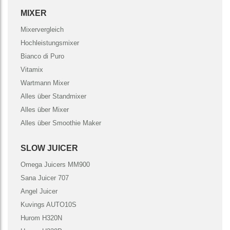
MIXER
Mixervergleich
Hochleistungsmixer
Bianco di Puro
Vitamix
Wartmann Mixer
Alles über Standmixer
Alles über Mixer
Alles über Smoothie Maker
SLOW JUICER
Omega Juicers MM900
Sana Juicer 707
Angel Juicer
Kuvings AUTO10S
Hurom H320N