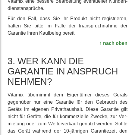
Vitamix eine bessere Be­arbeitung even­tueller Kunden­
dienst­ansprüche.
Für den Fall, dass Sie Ihr Produkt nicht regis­trieren,
halten Sie bitte im Falle der In­anspruch­nahme der
Garantie Ihren Kaufbeleg bereit.
↑ nach oben
3. WER KANN DIE
GARANTIE IN ANSPRUCH
NEHMEN?
Vitamix übernimmt dem Eigen­tümer dieses Geräts
gegenüber nur eine Garantie für den Gebrauch des
Geräts im eigenen Privat­haushalt. Diese Garantie gilt
nicht für Geräte, die für kommer­zielle Zwecke, zur Ver­
mietung oder zum Weiter­verkauf genutzt werden. Sollte
das Gerät während der 10-jährigen Garantie­zeit den