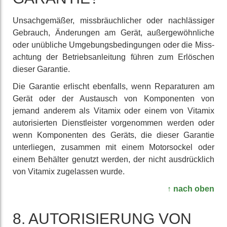
Unsach­gemäßer, miss­bräuch­licher oder nach­lässiger
Gebrauch, Änderungen am Gerät, außer­gewöhn­liche
oder unübliche Umgebungs­bedingungen oder die Miss­
achtung der Betriebs­anleitung führen zum Erlöschen
dieser Garantie.
Die Garantie erlischt ebenfalls, wenn Reparaturen am
Gerät oder der Austausch von Kom­ponenten von
jemand anderem als Vitamix oder einem von Vitamix
auto­risierten Dienst­leister vor­genommen werden oder
wenn Kom­ponenten des Geräts, die dieser Garantie
unter­liegen, zusammen mit einem Motor­sockel oder
einem Behälter genutzt werden, der nicht aus­drück­lich
von Vitamix zu­gelassen wurde.
↑ nach oben
8. AUTORISIERUNG VON