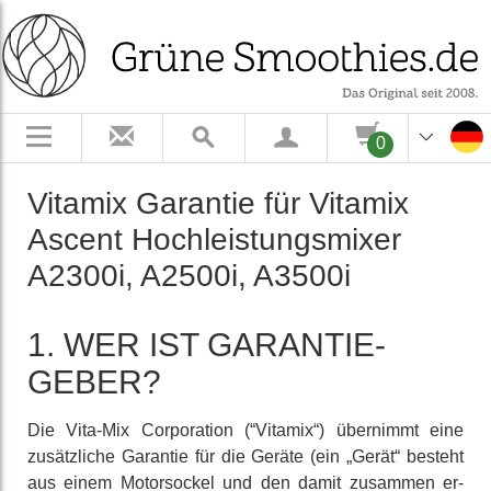
0
Vitamix Garantie für Vitamix
Ascent Hoch­leistungs­mixer
A2300i, A2500i, A3500i
1. WER IST GARANTIE­
GEBER?
Die Vita-Mix Corporation (“Vitamix“) übernimmt eine
zusätz­liche Garantie für die Geräte (ein „Gerät“ besteht
aus einem Motor­sockel und den damit zusammen er­