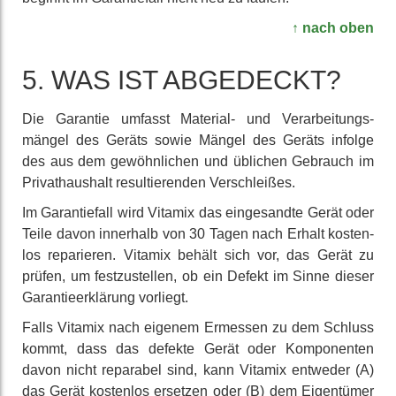
↑ nach oben
5. WAS IST ABGEDECKT?
Die Garantie umfasst Material- und Ver­arbeitungs­
mängel des Geräts sowie Mängel des Geräts infolge
des aus dem gewöhn­lichen und üblichen Gebrauch im
Privat­haushalt resul­tierenden Ver­schleißes.
Im Garantie­fall wird Vitamix das ein­gesandte Gerät oder
Teile davon innerhalb von 30 Tagen nach Erhalt kosten­
los repa­rieren. Vitamix behält sich vor, das Gerät zu
prüfen, um fest­zustellen, ob ein Defekt im Sinne dieser
Garantie­erklärung vorliegt.
Falls Vitamix nach eigenem Ermessen zu dem Schluss
kommt, dass das defekte Gerät oder Kom­ponenten
davon nicht reparabel sind, kann Vitamix entweder (A)
das Gerät kostenlos ersetzen oder (B) dem Eigen­tümer