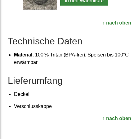
In den Warenkorb
↑ nach oben
Technische Daten
Material:
100 % Tritan (BPA-frei); Speisen bis 100°C
erwärm­bar
Liefer­umfang
Deckel
Verschluss­kappe
↑ nach oben