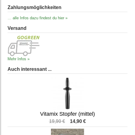
Zahlungs­möglich­keiten
… alle Infos dazu findest du hier »
Versand
Mehr Infos »
Auch interessant ...
Vitamix Stopfer (mittel)
19,90 €
14,90 €