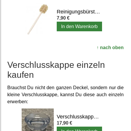
Reinigungsbürste für Mixbehälter, Entsafter & Flaschen
7,90 €
In den Warenkorb
↑ nach oben
Verschlusskappe einzeln
kaufen
Brauchst Du nicht den ganzen Deckel, sondern nur die
kleine Verschlusskappe, kannst Du diese auch einzeln
erwerben:
Verschlusskappe für Vitamix A3500i, A2500i, A2300i
17,90 €