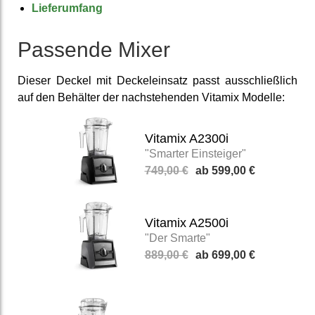
Lieferumfang
Passende Mixer
Dieser Deckel mit Deckel­einsatz passt aus­schließ­lich
auf den Behälter der nach­stehen­den Vitamix Modelle:
Vitamix A2300i
"Smarter Einsteiger"
749,00 €
599,00 €
Vitamix A2500i
"Der Smarte"
889,00 €
699,00 €