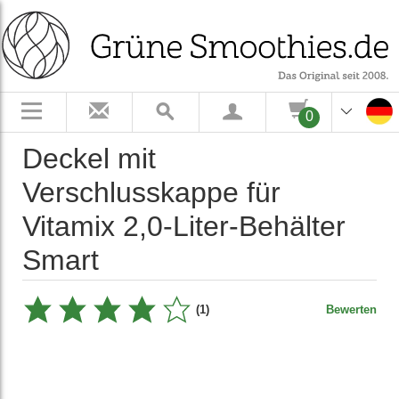
0
Deckel mit
Verschlusskappe für
Vitamix 2,0-Liter-Behälter
Smart
(1)
Bewerten