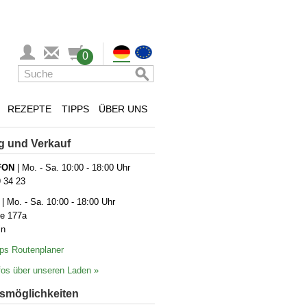
0
REZEPTE
TIPPS
ÜBER UNS
g und Verkauf
FON
| Mo. - Sa. 10:00 - 18:00 Uhr
9 34 23
| Mo. - Sa. 10:00 - 18:00 Uhr
ße 177a
in
ps Routenplaner
os über unseren Laden »
­möglich­keiten