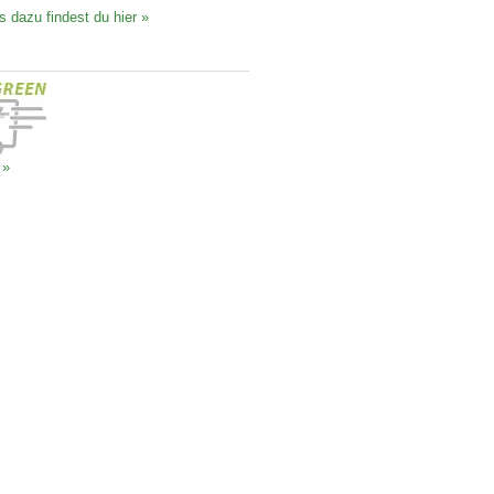
s dazu findest du hier »
 »