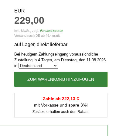
EUR
229,00
inkl. MwSt., zzgl.
Versandkosten
Versand nach DE ab 49.- gratis
auf Lager, direkt lieferbar
Bei heutigem Zahlungseingang voraussichtliche
Zustellung in 4 Tagen, am Dienstag, den 11.08.2026
in
ZUM WARENKORB HINZUFÜGEN
Zahle ab 222,13 €
mit Vorkasse und spare 3%!
Zusätze erhalten auch den Rabatt.