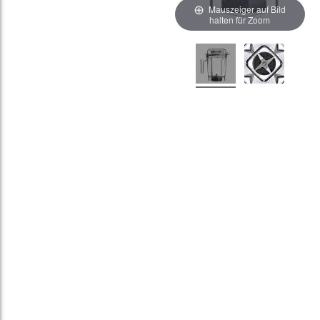
Mauszeiger auf Bild
halten für Zoom