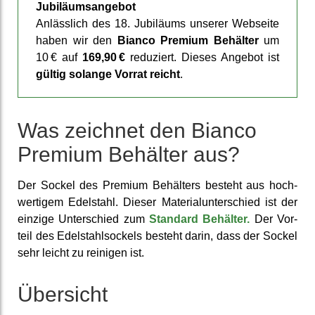
Jubiläums­angebot
Anläss­lich des 18. Jubiläums unserer Web­seite
haben wir den
Bianco Premium Behälter
um
10 € auf
169,90 €
reduziert. Dieses An­gebot ist
gültig solange Vorrat reicht
.
Was zeichnet den Bianco
Premium Behälter aus?
Der Sockel des Premium Behälters besteht aus hoch­
wertigem Edel­stahl. Dieser Material­unter­schied ist der
einzige Unter­schied zum
Standard Behälter.
Der Vor­
teil des Edel­stahl­sockels besteht darin, dass der Sockel
sehr leicht zu reinigen ist.
Übersicht