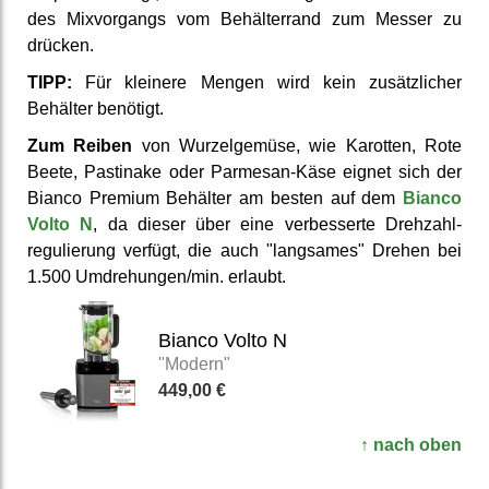
des Mix­vorgangs vom Behälter­rand zum Messer zu
drücken.
TIPP:
Für kleinere Mengen wird kein zusätz­licher
Behälter benötigt.
Zum Reiben
von Wurzel­gemüse, wie Karotten, Rote
Beete, Pastinake oder Parmesan-Käse eignet sich der
Bianco Premium Behälter am besten auf dem
Bianco
Volto N
, da dieser über eine ver­besserte Drehzahl­
regulierung verfügt, die auch "langsames" Drehen bei
1.500 Um­drehungen/min. erlaubt.
Bianco Volto N
"Modern"
449,00 €
↑ nach oben