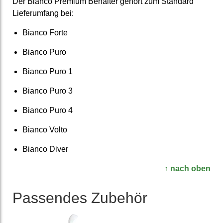
Der Bianco Premium Behälter gehört zum Standard
Liefer­umfang bei:
Bianco Forte
Bianco Puro
Bianco Puro 1
Bianco Puro 3
Bianco Puro 4
Bianco Volto
Bianco Diver
↑ nach oben
Passendes Zubehör