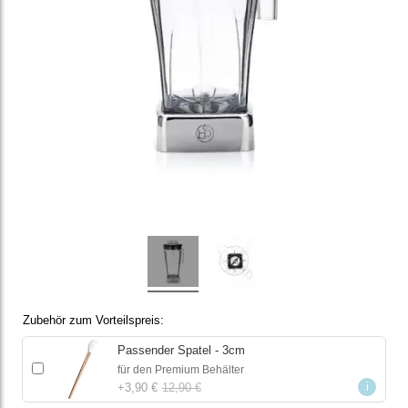
Zubehör zum Vorteilspreis
Passender Spatel - 3cm
für den Premium Behälter
i
+
3,90 €
12,90 €