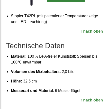
Stopfer T42RL (mit patentierter Temperaturanzeige
und LED-Leuchtring)
↑ nach oben
Technische Daten
Material:
100 % BPA-freier Kunst­stoff; Speisen bis
100°C erwärmbar
Volumen des Mixbehälters:
2,0 Liter
Höhe:
32,5 cm
Messerart und Material:
6 Messer­flügel
↑ nach oben