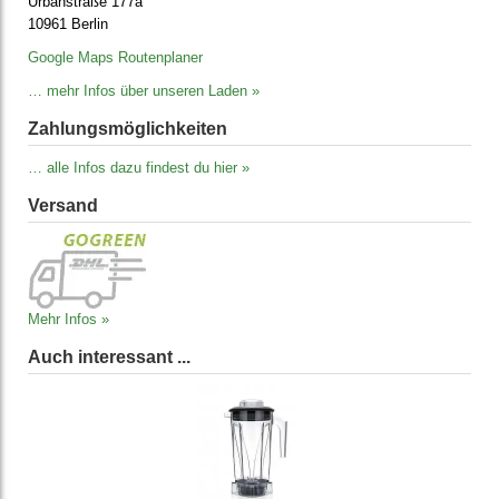
Urbanstraße 177a
10961 Berlin
Google Maps Routenplaner
… mehr Infos über unseren Laden »
Zahlungs­möglich­keiten
… alle Infos dazu findest du hier »
Versand
Mehr Infos »
Auch interessant ...