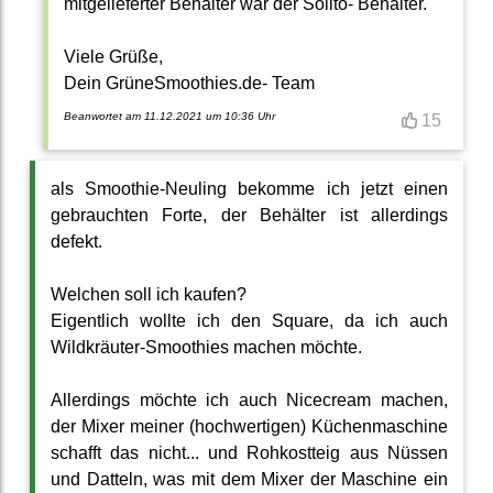
mitgelieferter Behälter war der Solito- Behälter.
Viele Grüße,
Dein GrüneSmoothies.de- Team
Beanwortet am 11.12.2021 um 10:36 Uhr
15
als Smoothie-Neuling bekomme ich jetzt einen
gebrauchten Forte, der Behälter ist allerdings
defekt.
Welchen soll ich kaufen?
Eigentlich wollte ich den Square, da ich auch
Wildkräuter-Smoothies machen möchte.
Allerdings möchte ich auch Nicecream machen,
der Mixer meiner (hochwertigen) Küchenmaschine
schafft das nicht... und Rohkostteig aus Nüssen
und Datteln, was mit dem Mixer der Maschine ein