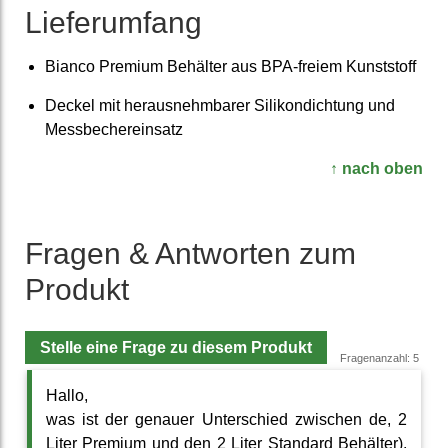
Lieferumfang
Bianco Premium Behälter aus BPA-freiem Kunst­stoff
Deckel mit heraus­nehmbarer Silikon­dichtung und
Mess­becher­einsatz
↑ nach oben
Fragen & Antworten zum
Produkt
Stelle eine Frage zu diesem Produkt
Fragenanzahl: 5
Hallo,
was ist der genauer Unterschied zwischen de, 2
Liter Premium und den 2 Liter Standard Behälter).