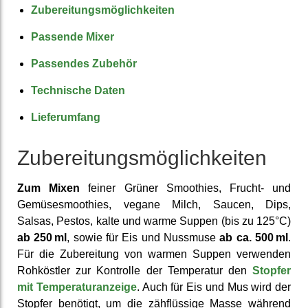
Zubereitungs­möglich­keiten
Passende Mixer
Passendes Zubehör
Technische Daten
Lieferumfang
Zubereitungs­möglich­keiten
Zum Mixen
feiner Grüner Smoothies, Frucht- und
Gemüse­smoothies, vegane Milch, Saucen, Dips,
Salsas, Pestos, kalte und warme Suppen (bis zu 125°C)
ab 250 ml
, sowie für Eis und Nussmuse
ab ca. 500 ml
.
Für die Zube­reitung von warmen Suppen verwenden
Roh­köstler zur Kontrolle der Temperatur den
Stopfer
mit Temperatur­anzeige
. Auch für Eis und Mus wird der
Stopfer benötigt, um die zäh­flüssige Masse während