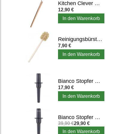
Kitchen Clever Spatel (3 cm breit)
12,90 €
In den Warenkorb
Reinigungsbürste für Mixbehälter, Entsafter & Flaschen
7,90 €
In den Warenkorb
Bianco Stopfer TL (lang)
17,90 €
In den Warenkorb
Bianco Stopfer T42L (lang) - mit Temperaturanzeige
39,90 €
29,90 €
In den Warenkorb