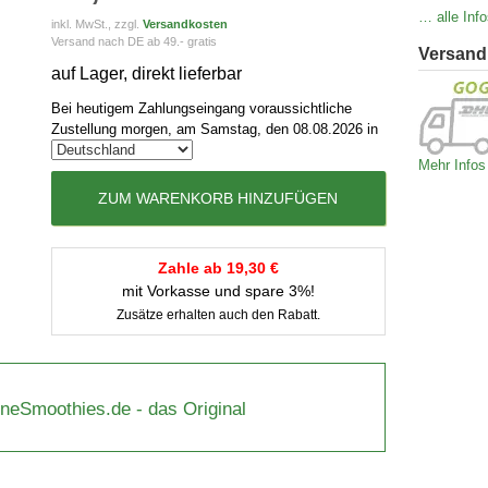
… alle Info
inkl. MwSt., zzgl.
Versandkosten
Versand nach DE ab 49.- gratis
Versand
auf Lager, direkt lieferbar
Bei heutigem Zahlungseingang voraussichtliche
Zustellung morgen, am Samstag, den 08.08.2026 in
Mehr Infos
ZUM WARENKORB HINZUFÜGEN
Zahle ab 19,30 €
mit Vorkasse und spare 3%!
Zusätze erhalten auch den Rabatt.
üneSmoothies.de - das Original