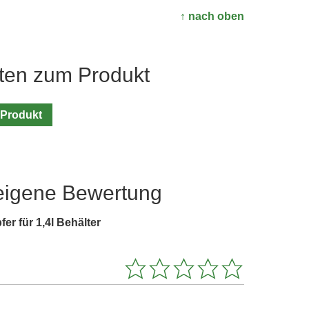
↑ nach oben
ten zum Produkt
 Produkt
eigene Bewertung
er für 1,4l Behälter