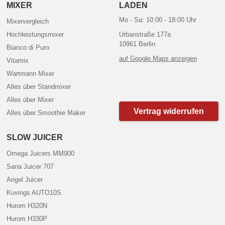
MIXER
LADEN
Mo - Sa: 10:00 - 18:00 Uhr
Mixervergleich
Hochleistungsmixer
Urbanstraße 177a
10961 Berlin
Bianco di Puro
auf Google Maps anzeigen
Vitamix
Wartmann Mixer
Alles über Standmixer
Alles über Mixer
Vertrag widerrufen
Alles über Smoothie Maker
SLOW JUICER
Omega Juicers MM900
Sana Juicer 707
Angel Juicer
Kuvings AUTO10S
Hurom H320N
Hurom H330P