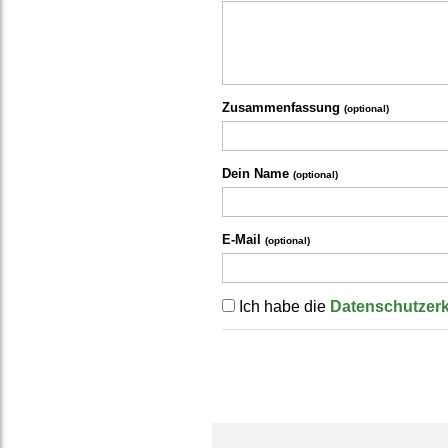
Zusammenfassung
(optional)
Dein Name
(optional)
E-Mail
(optional)
Ich habe die
Datenschutzer