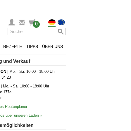
0
REZEPTE
TIPPS
ÜBER UNS
g und Verkauf
FON
| Mo. - Sa. 10:00 - 18:00 Uhr
9 34 23
| Mo. - Sa. 10:00 - 18:00 Uhr
ße 177a
in
ps Routenplaner
os über unseren Laden »
­möglich­keiten