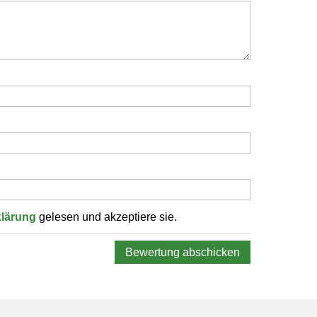
klärung
gelesen und akzeptiere sie.
Bewertung abschicken