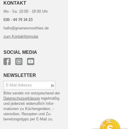
KONTAKT
Mo - Sa: 10:00 - 18:00 Uhr
030 - 44 79 34 23
hallo@gruenesmoothies.de
zum Kontaktformular
SOCIAL MEDIA
NEWSLETTER
Bitte sendet mir entsprechend der
Daten­schutz­erklärung
regel­mäßig
und jederzeit wider­ruflich Infor­
mationen zu Küchen­geräten, -
utensilien, Rezepten und Zu­
bereitungs­tipps per E-Mail zu.