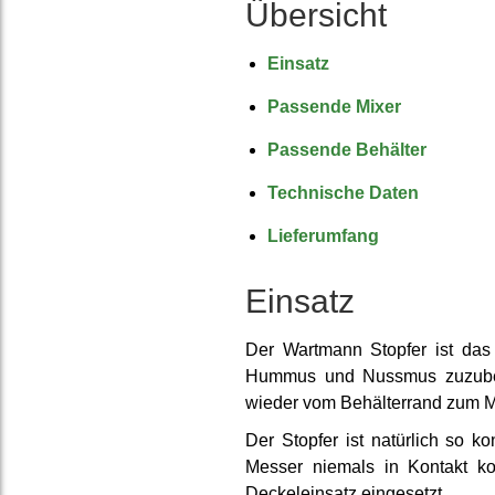
Übersicht
Einsatz
Passende Mixer
Passende Behälter
Technische Daten
Lieferumfang
Einsatz
Der Wartmann Stopfer ist das 
Hummus und Nussmus zuzu­ber
wieder vom Behälter­rand zum 
Der Stopfer ist natürlich so ko
Messer niemals in Kontakt ko
Deckel­einsatz ein­gesetzt.