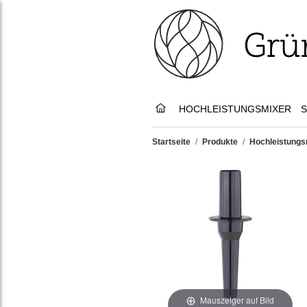
HOCHLEISTUNGSMIXER
S
Startseite
/
Produkte
/
Hochleistungs
Mauszeiger auf Bild