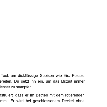
Tool, um dick­flüssige Speisen wie Eis, Pestos,
eiten. Du setzt ihn ein, um das Mixgut immer
Messer zu stampfen.
ns­truiert, dass er im Betrieb mit dem rotieren­den
mmt. Er wird bei ge­schlosse­nem Deckel ohne