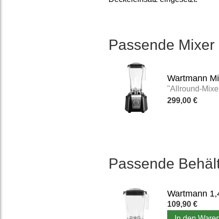
Passende Mixer
Wartmann Mi
"Allround-Mixe
299,00 €
Passende Behält
109,90 €
In den Ware