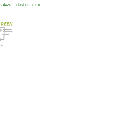
s dazu findest du hier »
 »