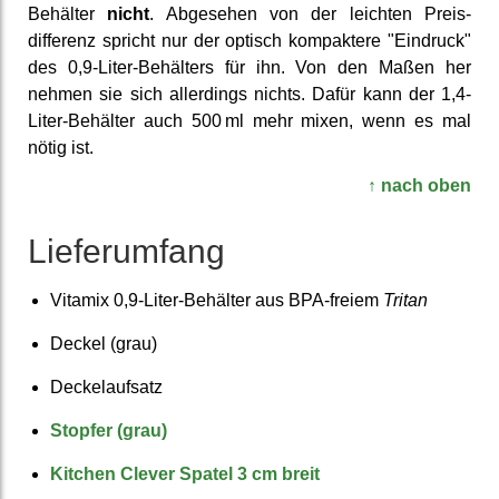
Behälter
nicht
. Abgesehen von der leichten Preis­
differenz spricht nur der optisch kompak­tere "Eindruck"
des 0,9-Liter-Behälters für ihn. Von den Maßen her
nehmen sie sich aller­dings nichts. Dafür kann der 1,4-
Liter-Behälter auch 500 ml mehr mixen, wenn es mal
nötig ist.
↑ nach oben
Liefer­umfang
Vitamix 0,9-Liter-Behälter aus BPA-freiem
Tritan
Deckel (grau)
Deckel­aufsatz
Stopfer (grau)
Kitchen Clever Spatel 3 cm breit