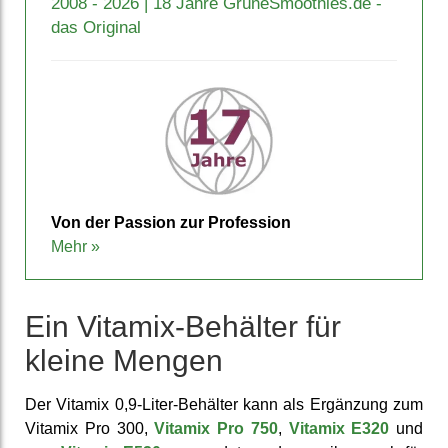
2008 - 2026 | 18 Jahre GrüneSmoothies.de -
das Original
Von der Passion zur Pro­fession
Mehr »
Ein Vitamix-Behälter für
kleine Mengen
Der Vitamix 0,9-Liter-Behälter kann als Er­gänzung zum
Vitamix Pro 300,
Vitamix Pro 750
,
Vitamix E320
und