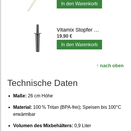
In den Warenkorb
Vitamix Stopfer (kurz)
19,90 €
In den Warenkorb
↑ nach oben
Tech­nische Daten
Maße:
26 cm Höhe
Material:
100 % Tritan (BPA-frei); Speisen bis 100°C
erwärmbar
Volumen des Mix­behälters:
0,9 Liter