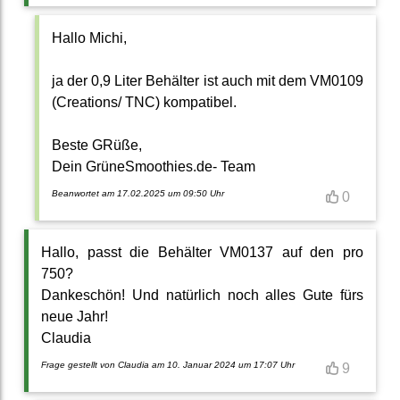
Hallo Michi,
ja der 0,9 Liter Behälter ist auch mit dem VM0109
(Creations/ TNC) kompatibel.
Beste GRüße,
Dein GrüneSmoothies.de- Team
Beanwortet am 17.02.2025 um 09:50 Uhr
0
Hallo, passt die Behälter VM0137 auf den pro
750?
Dankeschön! Und natürlich noch alles Gute fürs
neue Jahr!
Claudia
Frage gestellt von Claudia am 10. Januar 2024 um 17:07 Uhr
9