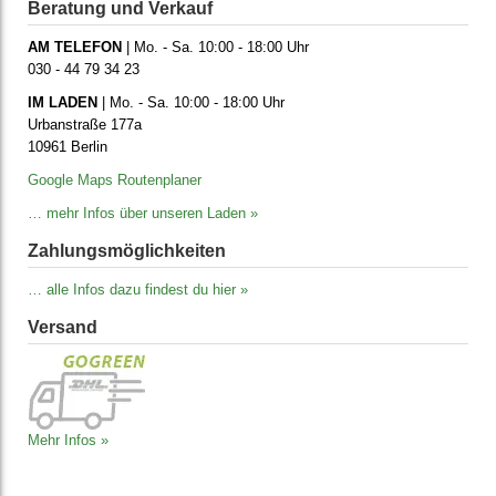
Beratung und Verkauf
AM TELEFON
| Mo. - Sa. 10:00 - 18:00 Uhr
030 - 44 79 34 23
IM LADEN
| Mo. - Sa. 10:00 - 18:00 Uhr
Urbanstraße 177a
10961 Berlin
Google Maps Routenplaner
… mehr Infos über unseren Laden »
Zahlungs­möglich­keiten
… alle Infos dazu findest du hier »
Versand
Mehr Infos »