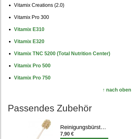
Vitamix Creations (2.0)
Vitamix Pro 300
Vitamix E310
Vitamix E320
Vitamix TNC 5200 (Total Nutrition Center)
Vitamix Pro 500
Vitamix Pro 750
↑ nach oben
Passendes Zubehör
Reinigungsbürste für Mixbehälter, Entsafter & Flaschen
7,90 €