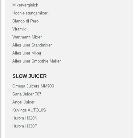
Mixervergleich
Hochleistungsmixer
Bianco di Puro
Vitamix
Wartmann Mixer
Alles über Standmixer
Alles über Mixer
Alles über Smoothie Maker
SLOW JUICER
Omega Juicers MM900
Sana Juicer 707
Angel Juicer
Kuvings AUTO10S
Hurom H320N
Hurom H330P