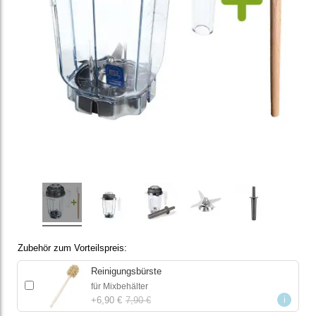
Zubehör zum Vorteilspreis
Reinigungsbürste
für Mixbehälter
i
+
6,90 €
7,90 €