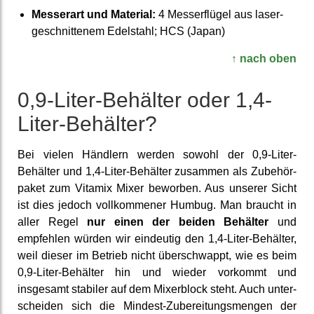
Messerart und Material:
4 Messer­flügel aus laser­
geschnit­tenem Edelstahl; HCS (Japan)
↑ nach oben
0,9-Liter-Behälter oder 1,4-
Liter-Behälter?
Bei vielen Händlern werden sowohl der 0,9-Liter-
Behälter und 1,4-Liter-Behälter zusammen als Zubehör­
paket zum Vitamix Mixer beworben. Aus unserer Sicht
ist dies jedoch voll­kommener Humbug. Man braucht in
aller Regel
nur einen der beiden Behälter
und
empfehlen würden wir eindeutig den 1,4-Liter-Behälter,
weil dieser im Betrieb nicht über­schwappt, wie es beim
0,9-Liter-Behälter hin und wieder vorkommt und
insgesamt stabiler auf dem Mixer­block steht. Auch unter­
scheiden sich die Mindest-Zu­bereitungs­mengen der