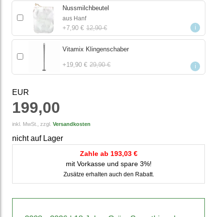
Nussmilchbeutel
aus Hanf
i
+
7,90 €
12,90 €
Vitamix Klingenschaber
+
19,90 €
29,90 €
i
EUR
199,00
inkl. MwSt., zzgl.
Versandkosten
nicht auf Lager
Zahle ab 193,03 €
mit Vorkasse und spare 3%!
Zusätze erhalten auch den Rabatt.