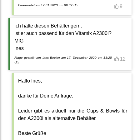
Beanwortet am 17.01.2023 um 09:32 Uhr
9
Ich hätte diesen Behälter gern.
Ist er auch passend für den Vitamix A2300i?
MfG
Ines
Frage gestellt von Ines Becker am 17. Dezember 2020 um 13:25
12
Uhr
Hallo Ines,
danke für Deine Anfrage.
Leider gibt es aktuell nur die Cups & Bowls für
den A2300i als alternative Behälter.
Beste Grüße