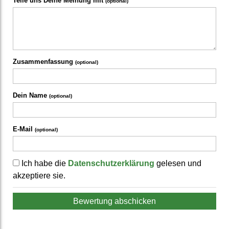
Teile uns Deine Meinung mit
(optional)
Zusammenfassung
(optional)
Dein Name
(optional)
E-Mail
(optional)
Ich habe die
Datenschutzerklärung
gelesen und
akzeptiere sie.
Bewertung abschicken