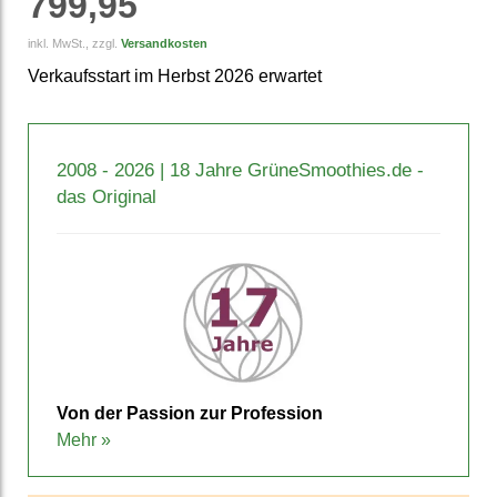
799,95
inkl. MwSt., zzgl.
Versandkosten
Verkaufsstart im Herbst 2026 erwartet
2008 - 2026 | 18 Jahre GrüneSmoothies.de -
das Original
Von der Passion zur Pro­fession
Mehr »