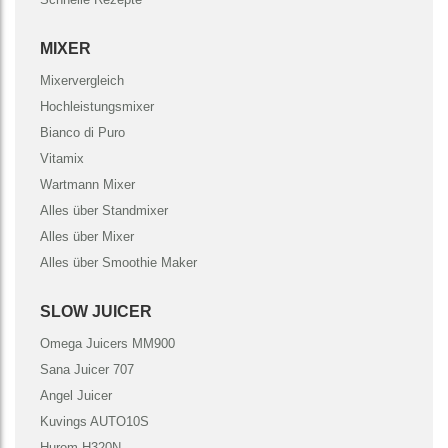
MIXER
Mixervergleich
Hochleistungsmixer
Bianco di Puro
Vitamix
Wartmann Mixer
Alles über Standmixer
Alles über Mixer
Alles über Smoothie Maker
SLOW JUICER
Omega Juicers MM900
Sana Juicer 707
Angel Juicer
Kuvings AUTO10S
Hurom H320N