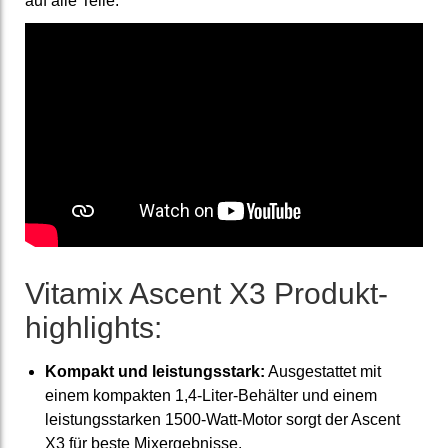
auf alle Teile.
Vitamix Ascent X3 Produkt­
high­lights:
Kompakt und leistungsstark:
Ausgestattet mit
einem kompakten 1,4-Liter-Behälter und einem
leistungsstarken 1500-Watt-Motor sorgt der Ascent
X3 für beste Mixergebnisse.