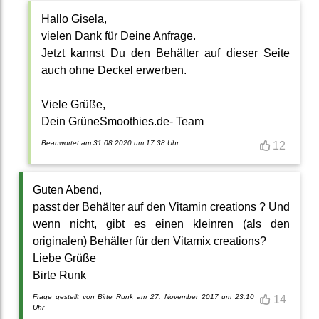
Hallo Gisela,
vielen Dank für Deine Anfrage.
Jetzt kannst Du den Behälter auf dieser Seite
auch ohne Deckel erwerben.
Viele Grüße,
Dein GrüneSmoothies.de- Team
Beanwortet am 31.08.2020 um 17:38 Uhr
12
Guten Abend,
passt der Behälter auf den Vitamin creations ? Und
wenn nicht, gibt es einen kleinren (als den
originalen) Behälter für den Vitamix creations?
Liebe Grüße
Birte Runk
Frage gestellt von Birte Runk am 27. November 2017 um 23:10
14
Uhr