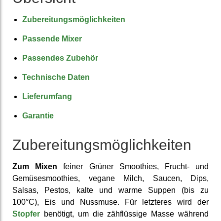
Zubereitungs­möglich­keiten
Passende Mixer
Passendes Zubehör
Technische Daten
Lieferumfang
Garantie
Zubereitungs­möglich­keiten
Zum Mixen
feiner Grüner Smoothies, Frucht- und
Gemüse­smoothies, vegane Milch, Saucen, Dips,
Salsas, Pestos, kalte und warme Suppen (bis zu
100°C), Eis und Nussmuse. Für letzteres wird der
Stopfer
benötigt, um die zäh­flüssige Masse während