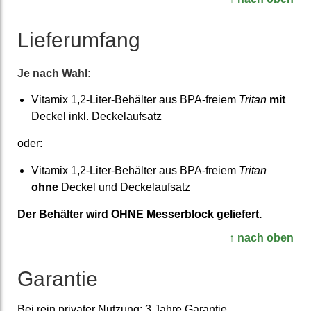
Liefer­umfang
Je nach Wahl:
Vitamix 1,2-Liter-Behälter aus BPA-freiem
Tritan
mit
Deckel inkl. Deckelaufsatz
oder:
Vitamix 1,2-Liter-Behälter aus BPA-freiem
Tritan
ohne
Deckel und Deckelaufsatz
Der Behälter wird OHNE Messer­block ge­liefert.
↑ nach oben
Garantie
Bei rein privater Nutzung: 3 Jahre Garantie