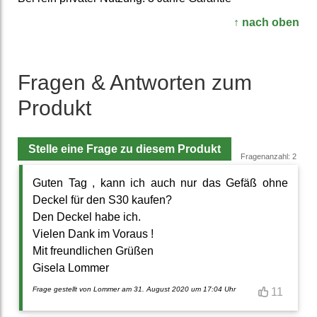
↑ nach oben
Fragen & Antworten zum
Produkt
Stelle eine Frage zu diesem Produkt
Fragenanzahl: 2
Guten Tag , kann ich auch nur das Gefäß ohne
Deckel für den S30 kaufen?
Den Deckel habe ich.
Vielen Dank im Voraus !
Mit freundlichen Grüßen
Gisela Lommer
Frage gestellt von Lommer am 31. August 2020 um 17:04 Uhr
11