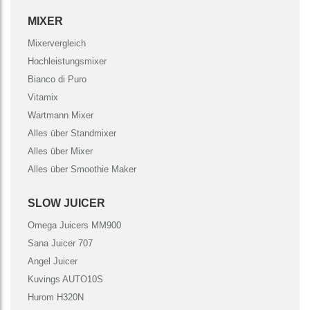
MIXER
Mixervergleich
Hochleistungsmixer
Bianco di Puro
Vitamix
Wartmann Mixer
Alles über Standmixer
Alles über Mixer
Alles über Smoothie Maker
SLOW JUICER
Omega Juicers MM900
Sana Juicer 707
Angel Juicer
Kuvings AUTO10S
Hurom H320N