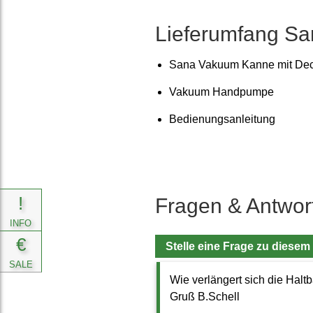
Liefer­umfang 
Sana Vakuum Kanne mit Dec
Vakuum Handpumpe
Bedienungs­anleitung
!
Fragen & Antwor
INFO
€
Stelle eine Frage zu diesem
SALE
Wie verlängert sich die Halt
Gruß B.Schell