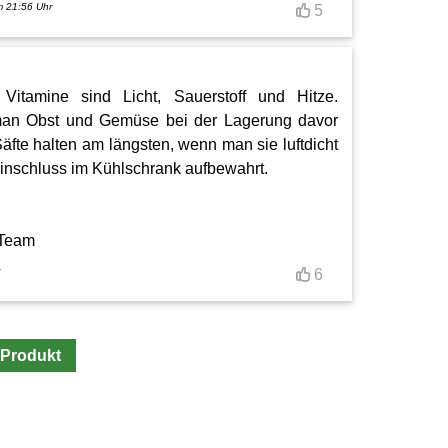
m 21:56 Uhr
5
Vitamine sind Licht, Sauerstoff und Hitze.
man Obst und Gemüse bei der Lagerung davor
fte halten am längsten, wenn man sie luftdicht
einschluss im Kühlschrank aufbewahrt.
 Team
6
 Produkt