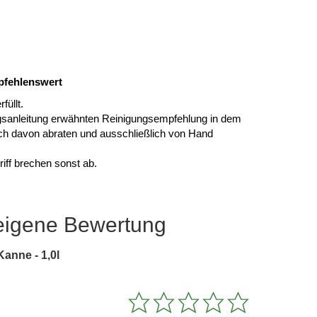
s
pfehlenswert
füllt.
ungsanleitung erwähnten Reinigungsempfehlung in dem
ich davon abraten und ausschließlich von Hand
iff brechen sonst ab.
eigene Bewertung
anne - 1,0l