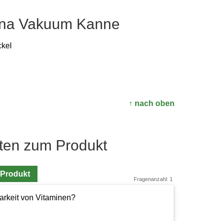
Sana Vakuum Kanne
kel
↑ nach oben
ten zum Produkt
 Produkt
Fragenanzahl: 1
barkeit von Vitaminen?