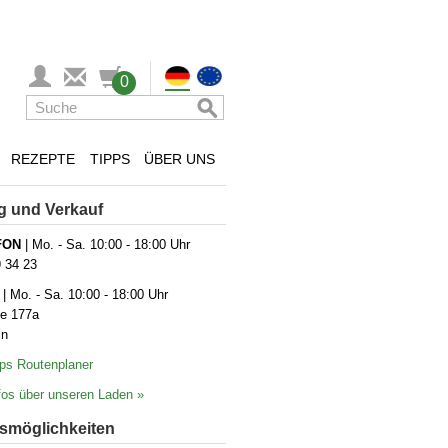
0
REZEPTE
TIPPS
ÜBER UNS
g und Verkauf
FON
| Mo. - Sa. 10:00 - 18:00 Uhr
9 34 23
| Mo. - Sa. 10:00 - 18:00 Uhr
ße 177a
in
ps Routenplaner
os über unseren Laden »
­möglich­keiten