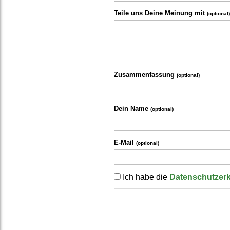
Teile uns Deine Meinung mit
(optional)
Zusammenfassung
(optional)
Dein Name
(optional)
E-Mail
(optional)
Ich habe die
Datenschutzer