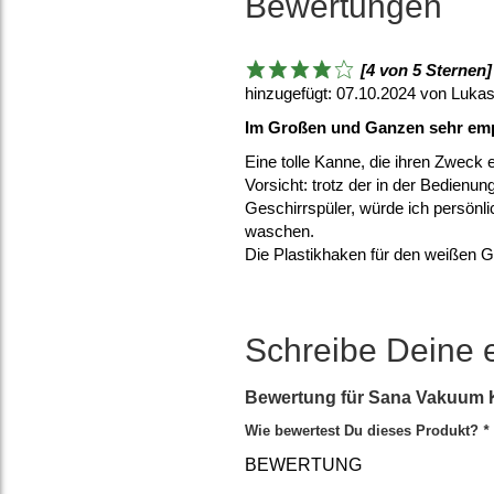
Bewertungen
[4 von 5 Sternen]
hinzugefügt: 07.10.2024 von Luka
Im Großen und Ganzen sehr em
Eine tolle Kanne, die ihren Zweck er
Vorsicht: trotz der in der Bedien
Geschirrspüler, würde ich persönl
waschen.
Die Plastikhaken für den weißen Gr
Schreibe Deine 
Bewertung für
Sana Vakuum K
Wie bewertest Du dieses Produkt?
*
BEWERTUNG