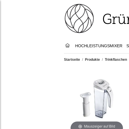
HOCHLEISTUNGSMIXER
S
Startseite
/
Produkte
/
Trinkflaschen
Mauszeiger auf Bild