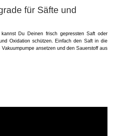
ade für Säfte und
annst Du Deinen frisch gepressten Saft oder
und Oxidation schützen. Einfach den Saft in die
e Vakuumpumpe ansetzen und den Sauerstoff aus