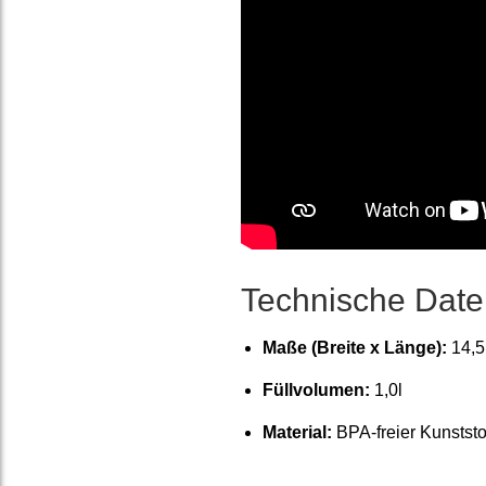
Technische Dat
Maße (Breite x Länge):
14,5
Füllvolumen:
1,0l
Material:
BPA-freier Kunststo