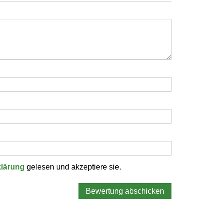
klärung
gelesen und akzeptiere sie.
Bewertung abschicken