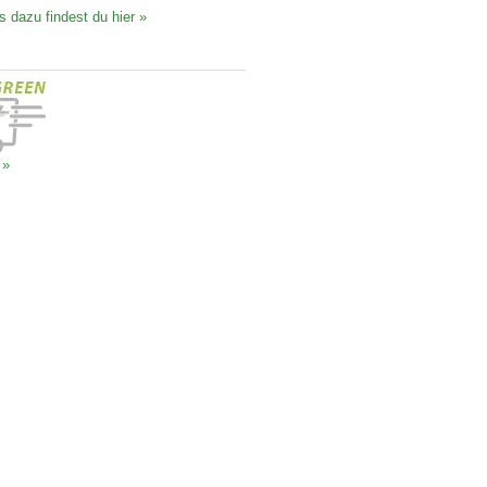
s dazu findest du hier »
 »