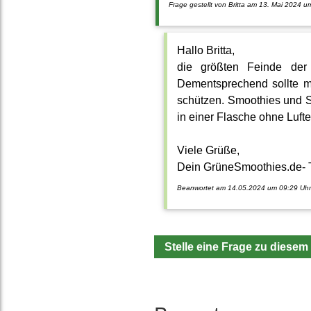
Frage gestellt von Britta am 13. Mai 2024 u
Hallo Britta,
die größten Feinde der 
Dementsprechend sollte 
schützen. Smoothies und Sä
in einer Flasche ohne Luft
Viele Grüße,
Dein GrüneSmoothies.de-
Beanwortet am 14.05.2024 um 09:29 Uhr
Stelle eine Frage zu diesem