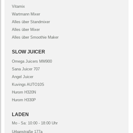
Vitamix
Wartmann Mixer
Alles über Standmixer
Alles über Mixer
Alles über Smoothie Maker
SLOW JUICER
Omega Juicers MM900
Sana Juicer 707
Angel Juicer
Kuvings AUTO10S
Hurom H320N
Hurom H330P
LADEN
Mo - Sa: 10:00 - 18:00 Uhr
Urbanstraße 177a