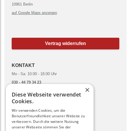
10961 Berlin
auf Google Maps anzeigen
Vertrag widerrufen
KONTAKT
Mo - Sa: 10:00 - 18:00 Uhr
030 - 44 79 34 23
×
hallo@gruenesmoothies.de
Diese Webseite verwendet
zum Kontaktformular
Cookies.
Wir verwenden Cookies, um die
SOCIAL MEDIA
Benutzerfreundlichkeit unserer Website zu
verbessern. Durch die weitere Nutzung
unserer Webseite stimmen Sie der