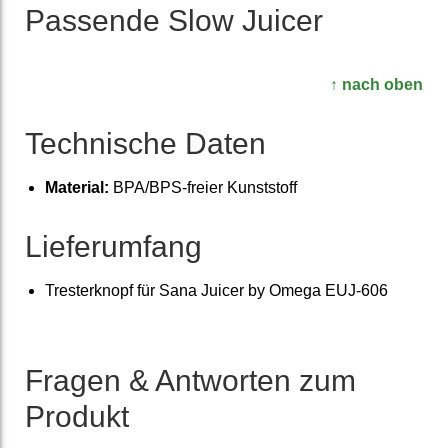
Passende Slow Juicer
↑ nach oben
Technische Daten
Material:
BPA/BPS-freier Kunst­stoff
Lieferumfang
Trester­knopf für Sana Juicer by Omega EUJ-606
Fragen & Antworten zum
Produkt