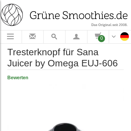
0
Tresterknopf für Sana
Juicer by Omega EUJ-606
Bewerten