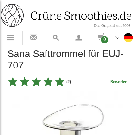
0
Sana Safttrommel für EUJ-
707
(2)
Bewerten