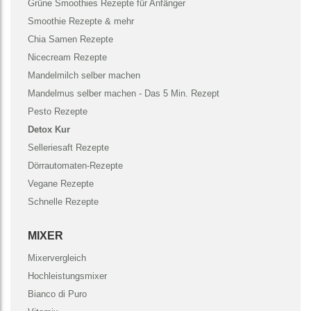
Grüne Smoothies Rezepte für Anfänger
Smoothie Rezepte & mehr
Chia Samen Rezepte
Nicecream Rezepte
Mandelmilch selber machen
Mandelmus selber machen - Das 5 Min. Rezept
Pesto Rezepte
Detox Kur
Selleriesaft Rezepte
Dörrautomaten-Rezepte
Vegane Rezepte
Schnelle Rezepte
MIXER
Mixervergleich
Hochleistungsmixer
Bianco di Puro