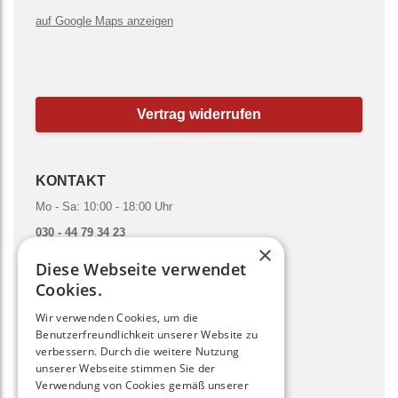
auf Google Maps anzeigen
Vertrag widerrufen
KONTAKT
Mo - Sa: 10:00 - 18:00 Uhr
030 - 44 79 34 23
×
hallo@gruenesmoothies.de
Diese Webseite verwendet
zum Kontaktformular
Cookies.
Wir verwenden Cookies, um die
SOCIAL MEDIA
Benutzerfreundlichkeit unserer Website zu
verbessern. Durch die weitere Nutzung
unserer Webseite stimmen Sie der
Verwendung von Cookies gemäß unserer