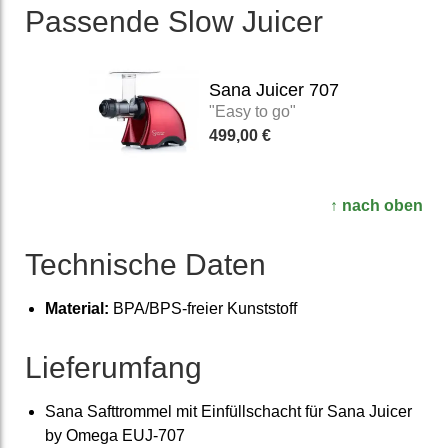
Passende Slow Juicer
Sana Juicer 707
"Easy to go"
499,00 €
↑ nach oben
Technische Daten
Material:
BPA/BPS-freier Kunst­stoff
Liefer­umfang
Sana Saft­trommel mit Einfüll­schacht für Sana Juicer
by Omega EUJ-707