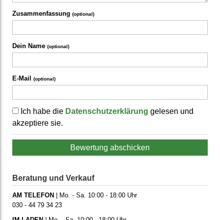
Zusammenfassung
(optional)
Dein Name
(optional)
E-Mail
(optional)
Ich habe die
Datenschutzerklärung
gelesen und
akzeptiere sie.
Bewertung abschicken
Beratung und Verkauf
AM TELEFON
| Mo. - Sa. 10:00 - 18:00 Uhr
030 - 44 79 34 23
IM LADEN
| Mo. - Sa. 10:00 - 18:00 Uhr