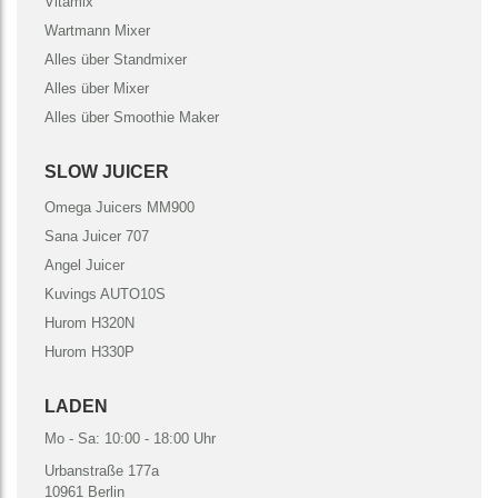
Vitamix
Wartmann Mixer
Alles über Standmixer
Alles über Mixer
Alles über Smoothie Maker
SLOW JUICER
Omega Juicers MM900
Sana Juicer 707
Angel Juicer
Kuvings AUTO10S
Hurom H320N
Hurom H330P
LADEN
Mo - Sa: 10:00 - 18:00 Uhr
Urbanstraße 177a
10961 Berlin