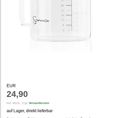
EUR
24,90
inkl. MwSt., zzgl.
Versandkosten
auf Lager, direkt lieferbar