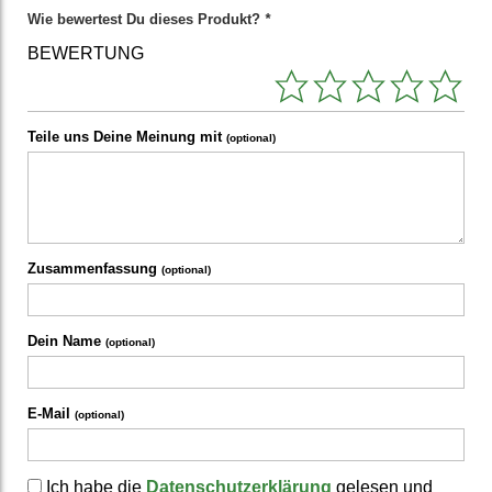
Wie bewertest Du dieses Produkt?
*
BEWERTUNG
Teile uns Deine Meinung mit
(optional)
Zusammenfassung
(optional)
Dein Name
(optional)
E-Mail
(optional)
Ich habe die
Datenschutzerklärung
gelesen und