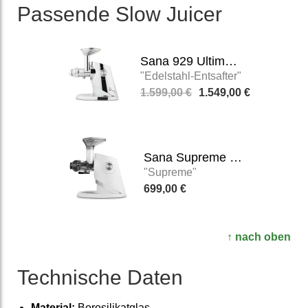
Passende Slow Juicer
Sana 929 Ultimate Juicer
"Edelstahl-Entsafter"
1.599,00 €
1.549,00 €
Sana Supreme 727
"Supreme"
699,00 €
↑ nach oben
Technische Daten
Material:
Borosilikatglas