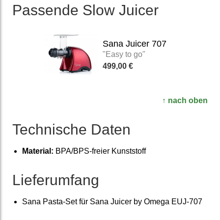
Passende Slow Juicer
Sana Juicer 707
"Easy to go"
499,00 €
↑ nach oben
Technische Daten
Material:
BPA/BPS-freier Kunst­stoff
Lieferumfang
Sana Pasta-Set für Sana Juicer by Omega EUJ-707