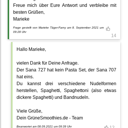
Freue mich über Eure Antwort und verbleibe mit
besten Grüßen,
Marieke
Frage gestellt von Marieke Täger-Farny am 8. September 2021 um
09:28 Uhr
14
Hallo Marieke,
vielen Dank für Deine Anfrage.
Der Sana 727 hat kein Pasta Set, der Sana 707
hat eins.
Du kannst drei verschiedene Nudelformen
herstellen, Spaghetti, Spaghettoni (also etwas
dickere Spaghetti) und Bandnudeln.
Viele Grüße,
Dein GrüneSmoothies.de - Team
Beanwortet am 08.09.2021 um 09:39 Uhr
12