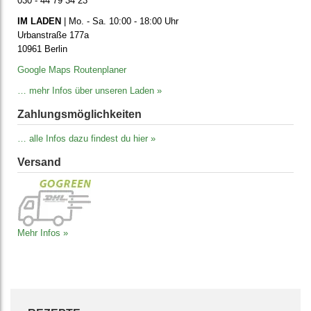
030 - 44 79 34 23
IM LADEN
| Mo. - Sa. 10:00 - 18:00 Uhr
Urbanstraße 177a
10961 Berlin
Google Maps Routenplaner
… mehr Infos über unseren Laden »
Zahlungs­möglich­keiten
… alle Infos dazu findest du hier »
Versand
Mehr Infos »