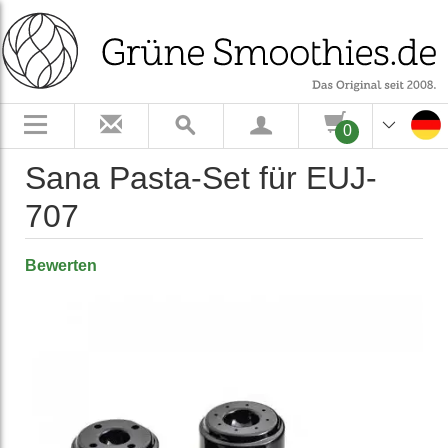
0
Sana Pasta-Set für EUJ-
707
Bewerten