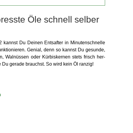
resste Öle schnell selber
 kannst Du Deinen Entsafter in Minuten­schnelle
unktio­nieren. Genial, denn so kannst Du gesunde,
n, Walnüssen oder Kürbis­kernen stets frisch her­
e Du gerade brauchst. So wird kein Öl ranzig!
n