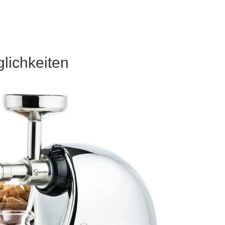
lich­keiten