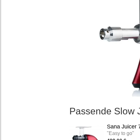
Passende Slow J
Sana Juicer 
"Easy to go"