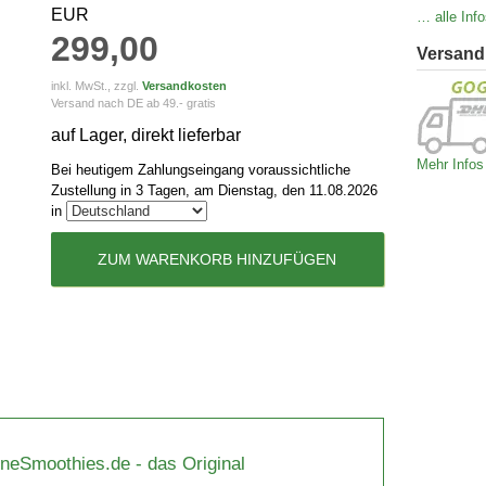
EUR
… alle Info
299,00
Versand
inkl. MwSt., zzgl.
Versandkosten
Versand nach DE ab 49.- gratis
auf Lager, direkt lieferbar
Mehr Infos
Bei heutigem Zahlungseingang voraussichtliche
Zustellung in 3 Tagen, am Dienstag, den 11.08.2026
in
ZUM WARENKORB HINZUFÜGEN
üneSmoothies.de - das Original