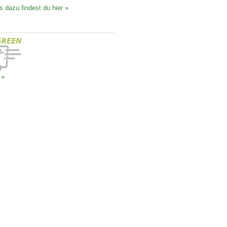
s dazu findest du hier »
 »