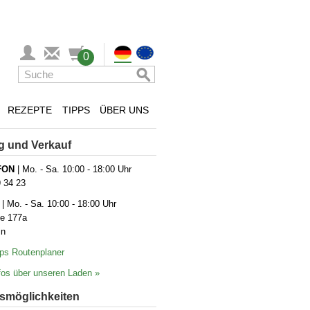
0
REZEPTE
TIPPS
ÜBER UNS
g und Verkauf
FON
| Mo. - Sa. 10:00 - 18:00 Uhr
9 34 23
| Mo. - Sa. 10:00 - 18:00 Uhr
ße 177a
in
ps Routenplaner
os über unseren Laden »
­möglich­keiten