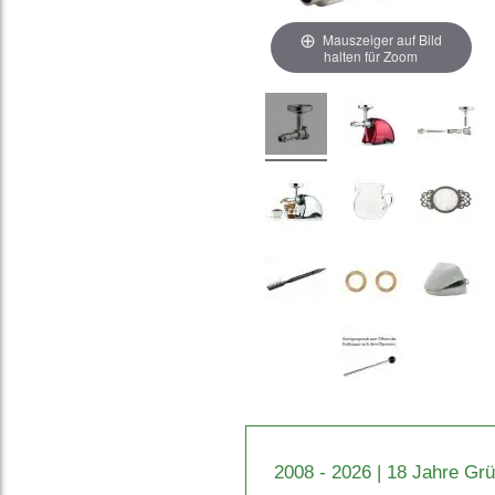
Mauszeiger auf Bild
halten für Zoom
2008 - 2026 | 18 Jahre Gr