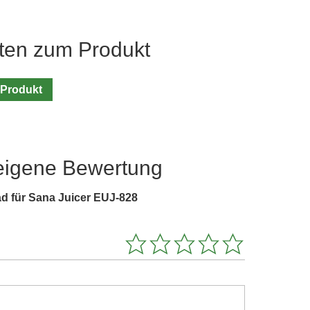
ten zum Produkt
 Produkt
eigene Bewertung
d für Sana Juicer EUJ-828