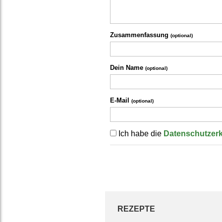
Zusammenfassung
(optional)
Dein Name
(optional)
E-Mail
(optional)
Ich habe die
Datenschutzer
REZEPTE