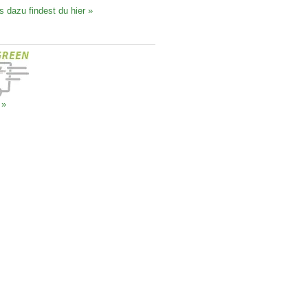
s dazu findest du hier »
 »