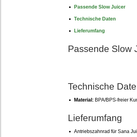
Passende Slow Juicer
Technische Daten
Lieferumfang
Passende Slow J
Technische Date
Material:
BPA/BPS-freier Kuns
Lieferumfang
Antriebs­zahnrad für Sana J