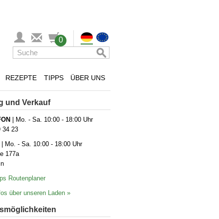
0
REZEPTE
TIPPS
ÜBER UNS
g und Verkauf
FON
| Mo. - Sa. 10:00 - 18:00 Uhr
9 34 23
| Mo. - Sa. 10:00 - 18:00 Uhr
ße 177a
in
ps Routenplaner
os über unseren Laden »
­möglich­keiten