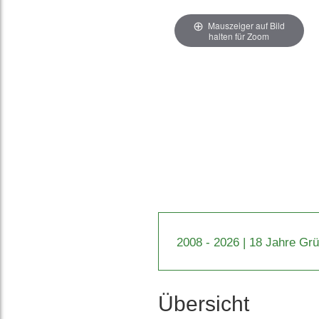
Mauszeiger auf Bild
halten für Zoom
2008 - 2026 | 18 Jahre Gr
Übersicht