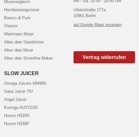
Mo - Sa: 10:00 - 18:00 Uhr
Mixervergleich
Hochleistungsmixer
Urbanstraße 177a
10961 Berlin
Bianco di Puro
auf Google Maps anzeigen
Vitamix
Wartmann Mixer
Alles über Standmixer
Alles über Mixer
Vertrag widerrufen
Alles über Smoothie Maker
SLOW JUICER
Omega Juicers MM900
Sana Juicer 707
Angel Juicer
Kuvings AUTO10S
Hurom H320N
Hurom H330P