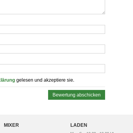
klärung
gelesen und akzeptiere sie.
Bewertung abschicken
MIXER
LADEN