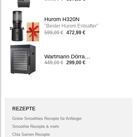
Hurom H320N
"Bester Hurom Entsafter"
599,00 €
472,99 €
Wartmann Dörrautomat WM-2512 DH
449,00 €
299,00 €
REZEPTE
Grüne Smoothies Rezepte für Anfänger
Smoothie Rezepte & mehr
Chia Samen Rezepte