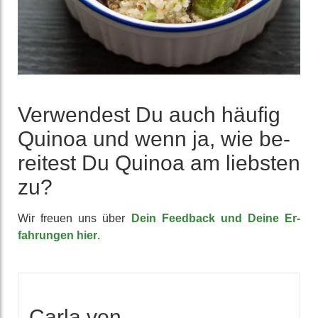
Ver­wendest Du auch häufig
Quinoa und wenn ja, wie be­
reitest Du Quinoa am liebsten
zu?
Wir freuen uns über
Dein Feedback und Deine Er­
fahrungen hier
.
Carla von