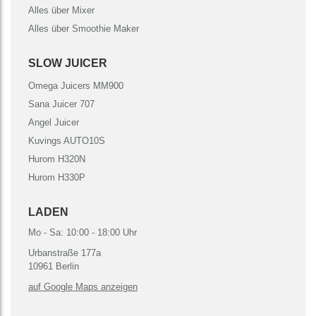
Alles über Mixer
Alles über Smoothie Maker
SLOW JUICER
Omega Juicers MM900
Sana Juicer 707
Angel Juicer
Kuvings AUTO10S
Hurom H320N
Hurom H330P
LADEN
Mo - Sa: 10:00 - 18:00 Uhr
Urbanstraße 177a
10961 Berlin
auf Google Maps anzeigen