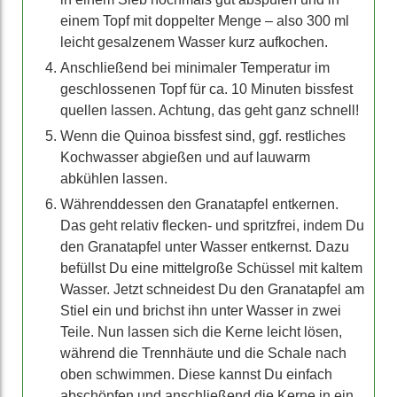
einem Topf mit doppelter Menge – also 300 ml
leicht gesalzenem Wasser kurz aufkochen.
Anschließend bei minimaler Temperatur im
geschlossenen Topf für ca. 10 Minuten bissfest
quellen lassen. Achtung, das geht ganz schnell!
Wenn die Quinoa bissfest sind, ggf. restliches
Kochwasser abgießen und auf lauwarm
abkühlen lassen.
Währenddessen den Granatapfel entkernen.
Das geht relativ flecken- und spritzfrei, indem Du
den Granatapfel unter Wasser entkernst. Dazu
befüllst Du eine mittelgroße Schüssel mit kaltem
Wasser. Jetzt schneidest Du den Granatapfel am
Stiel ein und brichst ihn unter Wasser in zwei
Teile. Nun lassen sich die Kerne leicht lösen,
während die Trennhäute und die Schale nach
oben schwimmen. Diese kannst Du einfach
abschöpfen und anschließend die Kerne in ein