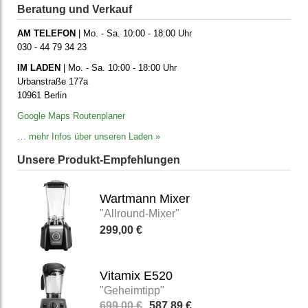
Beratung und Verkauf
AM TELEFON
| Mo. - Sa. 10:00 - 18:00 Uhr
030 - 44 79 34 23
IM LADEN
| Mo. - Sa. 10:00 - 18:00 Uhr
Urbanstraße 177a
10961 Berlin
Google Maps Routenplaner
… mehr Infos über unseren Laden »
Unsere Produkt-Empfehlungen
Wartmann Mixer
"Allround-Mixer"
299,00 €
Vitamix E520
"Geheimtipp"
699,00 €
587,89 €