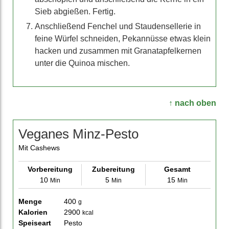
Sieb abgießen. Fertig.
Anschließend Fenchel und Staudensellerie in
feine Würfel schneiden, Pekannüsse etwas klein
hacken und zusammen mit Granatapfelkernen
unter die Quinoa mischen.
↑ nach oben
Veganes Minz-Pesto
Mit Cashews
Vorbereitung
Zubereitung
Gesamt
10
5
15
Min
Min
Min
Menge
400
g
Kalorien
2900
kcal
Speiseart
Pesto