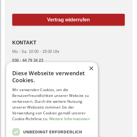
Vertrag widerrufen
KONTAKT
Mo - Sa: 10:00 - 18:00 Uhr
030 - 44 79 34 23
×
hallo@gruenesmoothies.de
Diese Webseite verwendet
zum Kontaktformular
Cookies.
Wir verwenden Cookies, um die
SOCIAL MEDIA
Benutzerfreundlichkeit unserer Website zu
verbessern. Durch die weitere Nutzung
unserer Webseite stimmen Sie der
Verwendung von Cookies gemäß unserer
Cookie-Richtlinie zu.
Weitere Informationen
NEWSLETTER
UNBEDINGT ERFORDERLICH