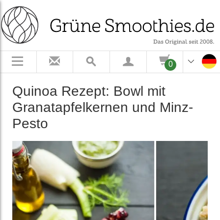
0
Quinoa Rezept: Bowl mit
Granat­apfel­kernen und Minz-
Pesto