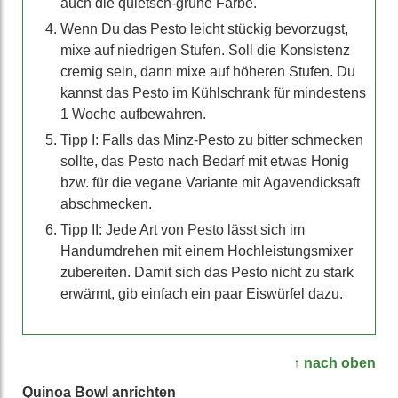
auch die quietsch-grüne Farbe.
Wenn Du das Pesto leicht stückig bevorzugst,
mixe auf niedrigen Stufen. Soll die Konsistenz
cremig sein, dann mixe auf höheren Stufen. Du
kannst das Pesto im Kühlschrank für mindestens
1 Woche aufbewahren.
Tipp I: Falls das Minz-Pesto zu bitter schmecken
sollte, das Pesto nach Bedarf mit etwas Honig
bzw. für die vegane Variante mit Agavendicksaft
abschmecken.
Tipp II: Jede Art von Pesto lässt sich im
Handumdrehen mit einem Hochleistungsmixer
zubereiten. Damit sich das Pesto nicht zu stark
erwärmt, gib einfach ein paar Eiswürfel dazu.
↑ nach oben
Quinoa Bowl anrichten