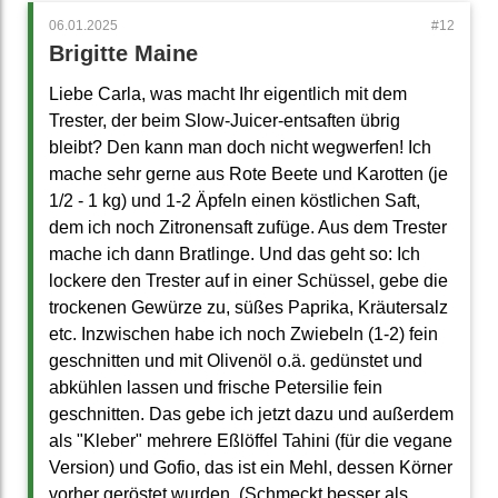
06.01.2025
Brigitte Maine
Liebe Carla, was macht Ihr eigentlich mit dem
Trester, der beim Slow-Juicer-entsaften übrig
bleibt? Den kann man doch nicht wegwerfen! Ich
mache sehr gerne aus Rote Beete und Karotten (je
1/2 - 1 kg) und 1-2 Äpfeln einen köstlichen Saft,
dem ich noch Zitronensaft zufüge. Aus dem Trester
mache ich dann Bratlinge. Und das geht so: Ich
lockere den Trester auf in einer Schüssel, gebe die
trockenen Gewürze zu, süßes Paprika, Kräutersalz
etc. Inzwischen habe ich noch Zwiebeln (1-2) fein
geschnitten und mit Olivenöl o.ä. gedünstet und
abkühlen lassen und frische Petersilie fein
geschnitten. Das gebe ich jetzt dazu und außerdem
als "Kleber" mehrere Eßlöffel Tahini (für die vegane
Version) und Gofio, das ist ein Mehl, dessen Körner
vorher geröstet wurden. (Schmeckt besser als