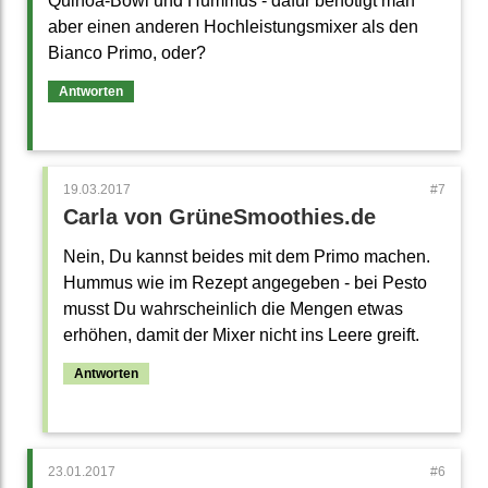
Quinoa-Bowl und Hummus - dafür benötigt man
aber einen anderen Hochleistungsmixer als den
Bianco Primo, oder?
Antworten
19.03.2017
Carla von GrüneSmoothies.de
Nein, Du kannst beides mit dem Primo machen.
Hummus wie im Rezept angegeben - bei Pesto
musst Du wahrscheinlich die Mengen etwas
erhöhen, damit der Mixer nicht ins Leere greift.
Antworten
23.01.2017