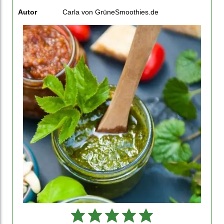
Autor
Carla von GrüneSmoothies.de