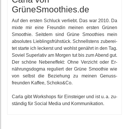
GrüneSmoothies.de
Auf den ersten Schluck verliebt. Das war 2010. Da
mixte mir eine Freundin meinen ersten Grünen
Smoothie. Seitdem sind Grüne Smoothies mein
absolutes Lieb­lings­früh­stück. Schnells­tens zu­berei­
tet starte ich leckerst und wohlst genährt in den Tag.
Soviel Super­lativ am Morgen tut bis zum Abend gut.
Der schöne Neben­effekt: Ohne Verzicht oder Er­
nährungs­dogma reguliert der Grüne Smoothie wie
von selbst die Be­ziehung zu meinen Genuss­
freunden Kaffee, Schoko&Co.
Carla gibt Workshops für Ein­steiger und ist u. a. zu­
ständig für Social Media und Kommuni­kation.