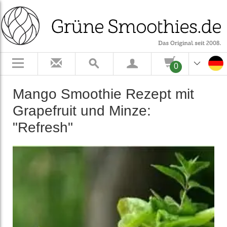
0
Mango Smoothie Rezept mit
Grape­fruit und Minze:
"Refresh"