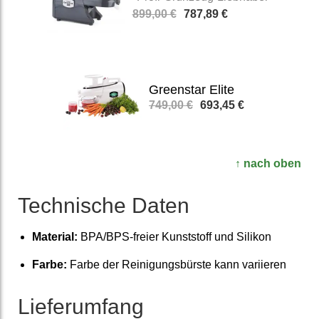
899,00 €
787,89 €
Greenstar Elite
749,00 €
693,45 €
↑ nach oben
Technische Daten
Material:
BPA/BPS-freier Kunst­stoff und Silikon
Farbe:
Farbe der Reinigungsbürste kann variieren
Lieferumfang