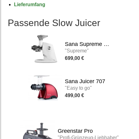
Lieferumfang
Passende Slow Juicer
Sana Supreme 727
"Supreme"
699,00 €
Sana Juicer 707
"Easy to go"
499,00 €
Greenstar Pro
"Profi-Grünzeug-Liebhaber"