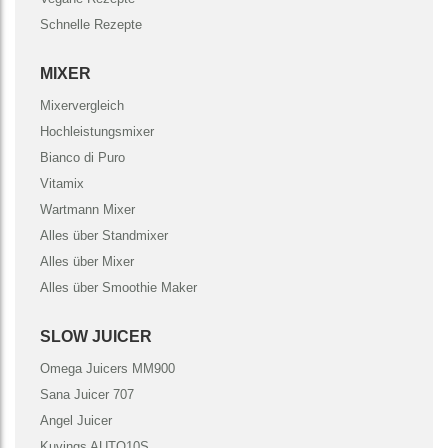
Schnelle Rezepte
MIXER
Mixervergleich
Hochleistungsmixer
Bianco di Puro
Vitamix
Wartmann Mixer
Alles über Standmixer
Alles über Mixer
Alles über Smoothie Maker
SLOW JUICER
Omega Juicers MM900
Sana Juicer 707
Angel Juicer
Kuvings AUTO10S