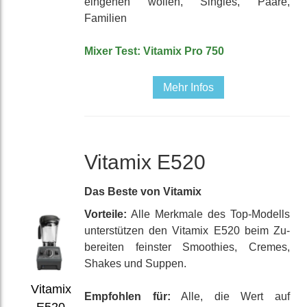
eingehen wollen, Singles, Paare,
Familien
Mixer Test: Vitamix Pro 750
Mehr Infos
Vitamix E520
Das Beste von Vitamix
Vorteile:
Alle Merkmale des Top-Modells
unter­stützen den Vitamix E520 beim Zu­
bereiten feinster Smoothies, Cremes,
Shakes und Suppen.
Vitamix
Empfohlen für:
Alle, die Wert auf
E520