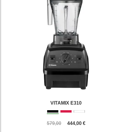
VITAMIX E310
579,00
444,00 €