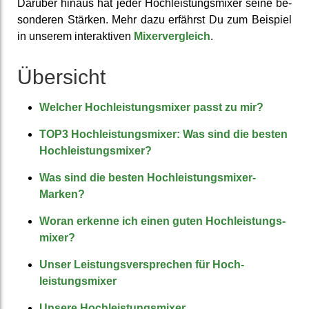
Darüber hinaus hat jeder Hoch­leistungs­mixer seine be­
sonderen Stärken. Mehr dazu erfährst Du zum Beispiel
in unserem interaktiven
Mixer­vergleich
.
Übersicht
Welcher Hoch­leistungs­mixer passt zu mir?
TOP3 Hoch­leistungs­mixer: Was sind die besten
Hoch­leistungs­mixer?
Was sind die besten Hoch­leistungs­mixer-
Marken?
Woran erkenne ich einen guten Hoch­leistungs­
mixer?
Unser Leis­tungs­ver­sprechen für Hoch­
leistungs­mixer
Unsere Hoch­leistungs­mixer