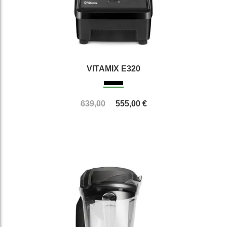
VITAMIX E320
639,00
555,00 €