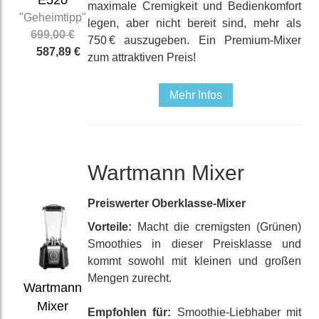
maximale Cremigkeit und Bedien­komfort
"Geheimtipp"
legen, aber nicht bereit sind, mehr als
699,00 €
750 € aus­zugeben. Ein Premium-Mixer
587,89 €
zum attrak­tiven Preis!
Mehr Infos
Wartmann Mixer
Preis­werter Ober­klasse-Mixer
Vorteile:
Macht die cremigsten (Grünen)
Smoothies in dieser Preis­klasse und
kommt sowohl mit kleinen und großen
Mengen zurecht.
Wartmann
Mixer
Empfohlen für:
Smoothie-Liebhaber mit