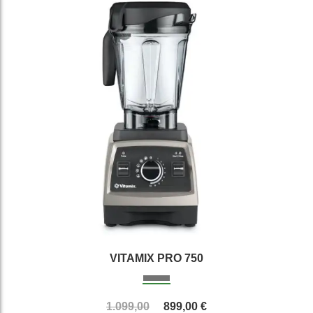
VITAMIX PRO 750
1.099,00
899,00 €