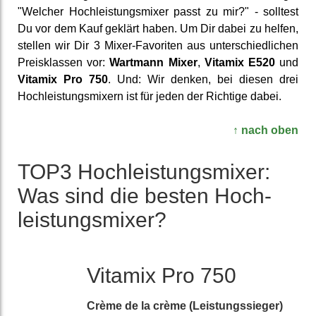
"Welcher Hoch­leistungs­mixer passt zu mir?" - solltest
Du vor dem Kauf geklärt haben. Um Dir dabei zu helfen,
stellen wir Dir 3 Mixer-Favoriten aus unter­schied­lichen
Preis­klassen vor:
Wartmann Mixer
,
Vitamix E520
und
Vitamix Pro 750
. Und: Wir denken, bei diesen drei
Hoch­leistungs­mixern ist für jeden der Richtige dabei.
↑ nach oben
TOP3 Hochleistungsmixer:
Was sind die besten Hoch­
leistungs­mixer?
Vitamix Pro 750
Crème de la crème (Leistungs­sieger)