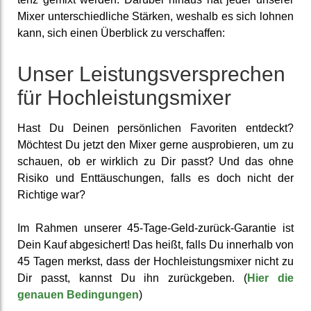
Mixer unter­schied­liche Stärken, weshalb es sich lohnen
kann, sich einen Überblick zu ver­schaffen:
Unser Leistungs­ver­sprechen
für Hoch­leistungs­mixer
Hast Du Deinen persön­lichen Favoriten entdeckt?
Möchtest Du jetzt den Mixer gerne aus­probieren, um zu
schauen, ob er wirklich zu Dir passt? Und das ohne
Risiko und Ent­täuschungen, falls es doch nicht der
Richtige war?
Im Rahmen unserer 45-Tage-Geld-zurück-Garantie ist
Dein Kauf abge­sichert! Das heißt, falls Du innerhalb von
45 Tagen merkst, dass der Hoch­leistungs­mixer nicht zu
Dir passt, kannst Du ihn zurück­geben. (
Hier die
genauen Be­dingungen
)