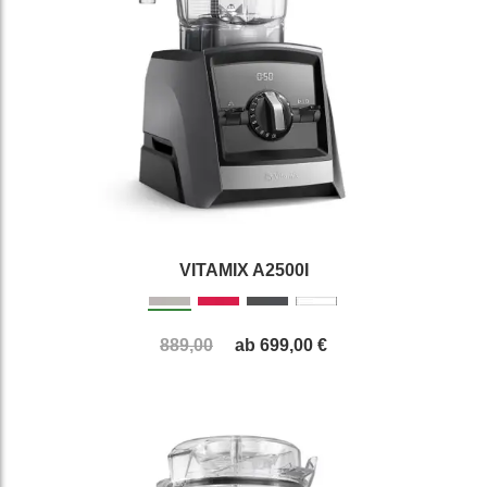
VITAMIX A2500I
889,00
ab
699,00 €