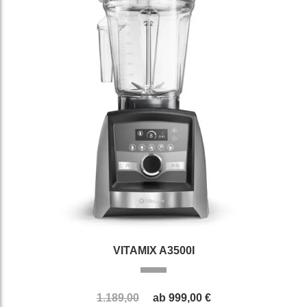
VITAMIX A3500I
1.189,00
ab
999,00 €