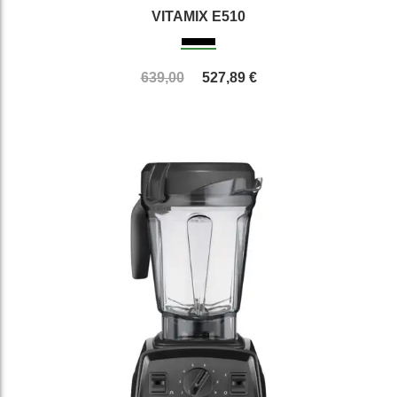
VITAMIX E510
639,00
527,89 €