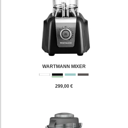
WARTMANN MIXER
299,00 €