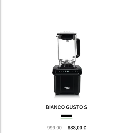
BIANCO GUSTO S
999,00
888,00 €