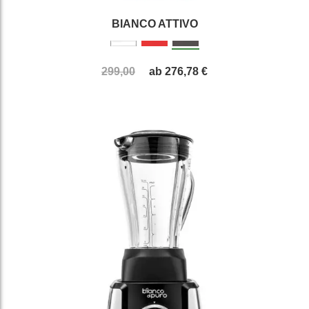
BIANCO ATTIVO
299,00
ab
276,78 €