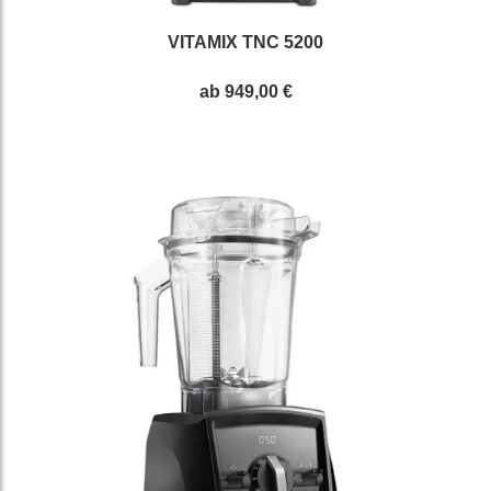
VITAMIX TNC 5200
ab
949,00 €