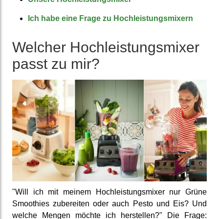
Ich habe eine Frage zu Hoch­leistungs­mixern
Welcher Hoch­leistungs­mixer
passt zu mir?
"Will ich mit meinem Hoch­leistungs­mixer nur Grüne
Smoothies zu­berei­ten oder auch Pesto und Eis? Und
welche Mengen möchte ich her­stellen?" Die Frage: