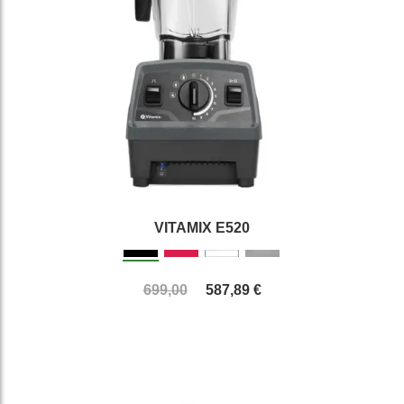
VITAMIX E520
699,00
587,89 €