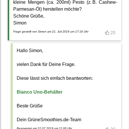
kleine Mengen (ca. 200ml) Pesto (z. B. Cashew-
Parmesan-Öl) herstellen möchte?
Schöne Grüße,
Simon
Frage gestellt von Simon am 21. Juli 2019 um 17:16 Uhr
20
Hallo Simon,
vielen Dank für Deine Frage.
Diese lässt sich einfach beantworten:
Bianco Uno-Behälter
Beste Grüße
Dein GrüneSmoothies.de-Team
Beanwortet am 22.07.2019 um 11:00 Uhr