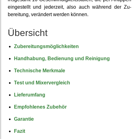
ein­gestellt und jederzeit, also auch während der Zu­
bereitung, verändert werden können.
Übersicht
Zuberei­tungs­möglich­keiten
Hand­habung, Bedienung und Reinigung
Tech­nische Merkmale
Test und Mixer­vergleich
Liefer­umfang
Emp­fohlenes Zubehör
Garantie
Fazit