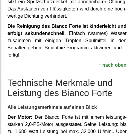
sitzt ein Spritz­schutz­deckel mit ab­nehm­barer Öffnung.
Das Auslaufen von Flüssig­keiten wird durch eine hoch­
wertige Dichtung ver­hindert.
Die Reinigung des Bianco Forte ist kinder­leicht und
erfolgt sekunden­schnell.
Einfach (warmes) Wasser
zusammen mit einigen Tropfen Spül­mittel in den
Behälter geben, Smoothie-Programm akti­vieren und…
fertig!
↑ nach oben
Tech­nische Merkmale und
Leistung des Bianco Forte
Alle Leistungs­merkmale auf einen Blick
Der Motor:
Der Bianco Forte ist mit einem leistungs­
starken 2,0-PS-Motor aus­gestattet. Seine Leistung: bis
zu 1.680 Watt Leistung bei max. 32.000 U./min.. Über