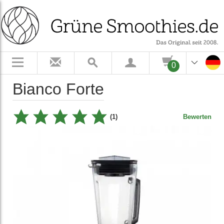
0
Bianco Forte
(1)
Bewerten