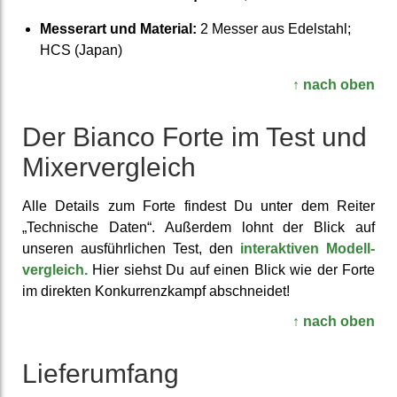
Messerart und Material:
2 Messer aus Edelstahl;
HCS (Japan)
↑ nach oben
Der Bianco Forte im Test und
Mixer­vergleich
Alle Details zum Forte findest Du unter dem Reiter
„Tech­nische Daten“. Außerdem lohnt der Blick auf
unseren aus­führ­lichen Test, den
inter­aktiven Modell­
vergleich.
Hier siehst Du auf einen Blick wie der Forte
im direkten Kon­kurrenz­kampf ab­schneidet!
↑ nach oben
Liefer­umfang