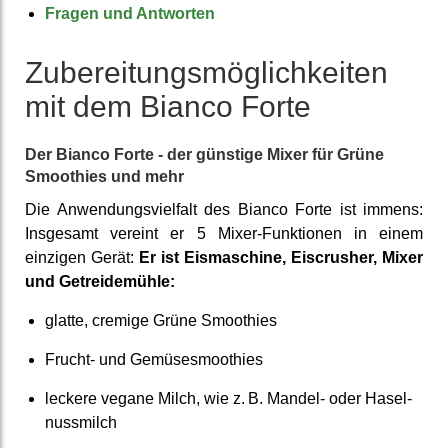
Fragen und Antworten
Zuberei­tungs­möglich­keiten
mit dem Bianco Forte
Der Bianco Forte - der günstige Mixer für Grüne
Smoothies und mehr
Die Anwendungs­viel­falt des Bianco Forte ist immens:
Insgesamt vereint er 5 Mixer-Funk­tionen in einem
einzigen Gerät:
Er ist Eis­maschine, Eis­crusher, Mixer
und Getreide­mühle:
glatte, cremige Grüne Smoothies
Frucht- und Gemüse­smoothies
leckere vegane Milch, wie z. B. Mandel- oder Hasel­
nuss­milch